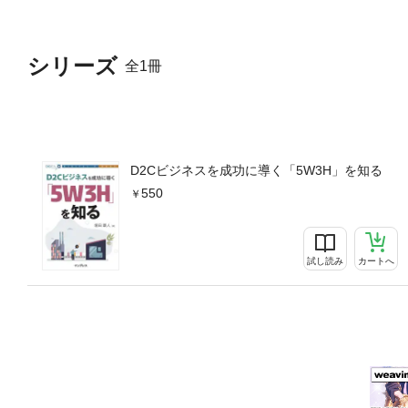
シリーズ
全1冊
D2Cビジネスを成功に導く「5W3H」を知る
550
試し読み
カートへ