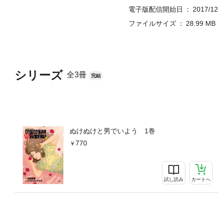
電子版配信開始日
2017/12
ファイルサイズ
28.99 MB
シリーズ
全3冊
完結
ぬけぬけと男でいよう 1巻
770
試し読み
カートへ