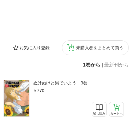
お気に入り登録
未購入巻をまとめて買う
1巻から
|
最新刊から
ぬけぬけと男でいよう 3巻
770
試し読み
カートへ