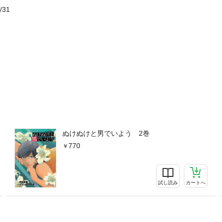
/31
ぬけぬけと男でいよう 2巻
770
試し読み
カートへ