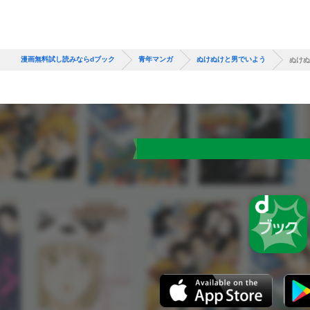
漫画無料試し読みならdブック
青年マンガ
ぬけぬけと男でいよう
ぬけぬ