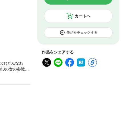
カートへ
作品をチェックする
作品をシェアする
け(どんなわ
第3の女の参戦で