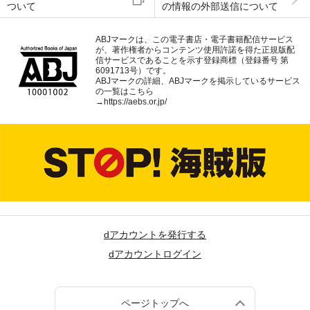
ついて
の情報の外部送信について
ABJマークは、この電子書店・電子書籍配信サービス
が、著作権者からコンテンツ使用許諾を得た正規版配
信サービスであることを示す登録商標（登録番号 第
6091713号）です。
ABJマークの詳細、ABJマークを掲示しているサービス
の一覧はこちら
→
https://aebs.or.jp/
dアカウントを発行する
dアカウントログイン
ページトップへ