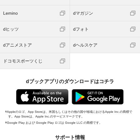
Lemino
dマガジン
dヒッツ
dフォト
dアニメストア
dヘルスケア
ドコモスポーツくじ
dブックアプリのダウンロードはコチラ
Appleのロゴ、App Storeは、米国もしくはその他の国や地域におけるApple Inc.の商標で
す。App Storeは、Apple Inc.のサービスマークです。
Google Play および Google Play ロゴは Google LLC の商標です。
サポート情報