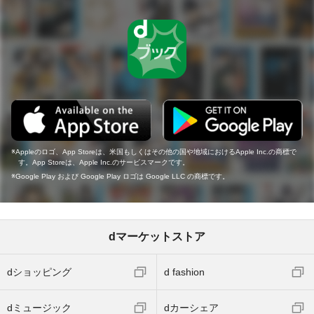
Appleのロゴ、App Storeは、米国もしくはその他の国や地域におけるApple Inc.の商標で
す。App Storeは、Apple Inc.のサービスマークです。
Google Play および Google Play ロゴは Google LLC の商標です。
dマーケットストア
dショッピング
d fashion
dミュージック
dカーシェア