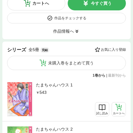
カートへ
今すぐ買う
作品をチェックする
作品情報へ
全5冊
シリーズ
お気に入り登録
完結
未購入巻をまとめて買う
1巻から
|
最新刊から
たまちゃんハウス 1
543
試し読み
カートへ
たまちゃんハウス 2