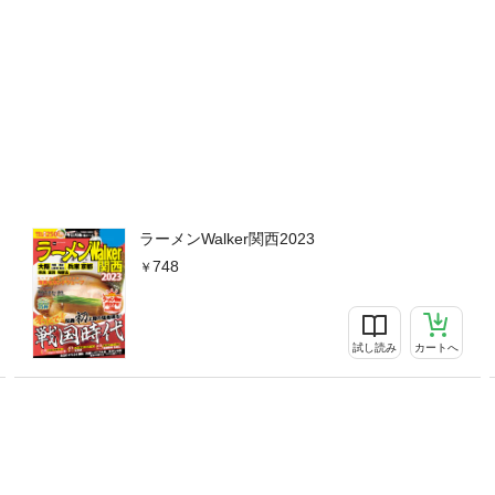
ラーメンWalker関西2023
748
試し読み
カートへ