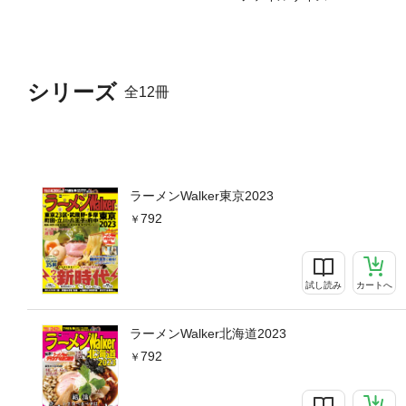
シリーズ
全12冊
ラーメンWalker東京2023
792
試し読み
カートへ
ラーメンWalker北海道2023
792