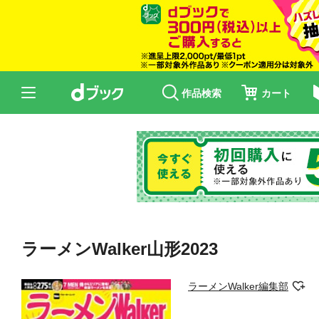
作品検索
カート
ラーメンWalker山形2023
ラーメンWalker編集部