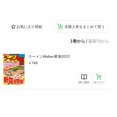
お気に入り登録
未購入巻をまとめて買う
1巻から
|
最新刊から
ラーメンWalker東海2023
748
試し読み
カートへ