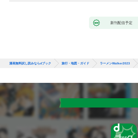
新刊配信予定
漫画無料試し読みならdブック
旅行・地図・ガイド
ラーメンWalker2023