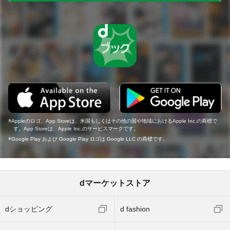
Appleのロゴ、App Storeは、米国もしくはその他の国や地域におけるApple Inc.の商標で
す。App Storeは、Apple Inc.のサービスマークです。
Google Play および Google Play ロゴは Google LLC の商標です。
dマーケットストア
dショッピング
d fashion