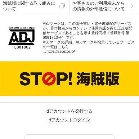
海賊版に関する取り組みに
お客さまのご利用端末から
ついて
の情報の外部送信について
ABJマークは、この電子書店・電子書籍配信サービス
が、著作権者からコンテンツ使用許諾を得た正規版配
信サービスであることを示す登録商標（登録番号 第
6091713号）です。
ABJマークの詳細、ABJマークを掲示しているサービス
の一覧はこちら
→
https://aebs.or.jp/
dアカウントを発行する
dアカウントログイン