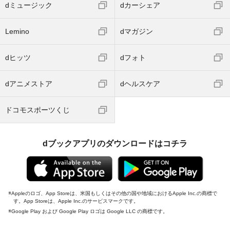
dミュージック
dカーシェア
Lemino
dマガジン
dヒッツ
dフォト
dアニメストア
dヘルスケア
ドコモスポーツくじ
dブックアプリのダウンロードはコチラ
Appleのロゴ、App Storeは、米国もしくはその他の国や地域におけるApple Inc.の商標で
す。App Storeは、Apple Inc.のサービスマークです。
Google Play および Google Play ロゴは Google LLC の商標です。