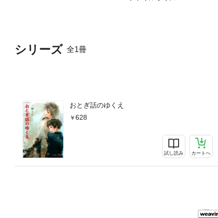
シリーズ
全1冊
おとぎ話のゆくえ
628
試し読み
カートへ