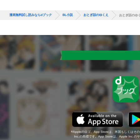
漫画無料試し読みならdブック
BL小説
おとぎ話のゆくえ
おとぎ話のゆ
Appleのロゴ、App Storeは、米国もしくはそ
Inc.の商標です。App Storeは、Apple In