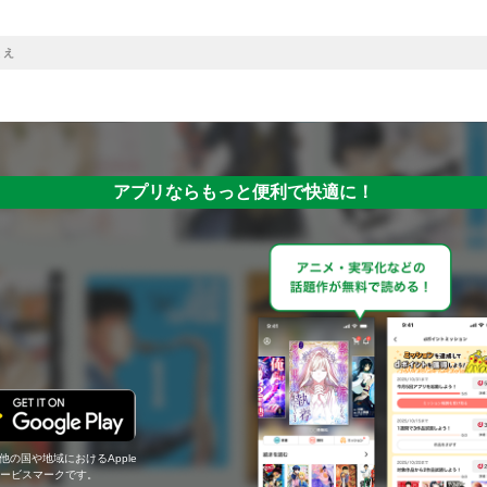
くえ
アプリならもっと便利で快適に！
の他の国や地域におけるApple
c.のサービスマークです。