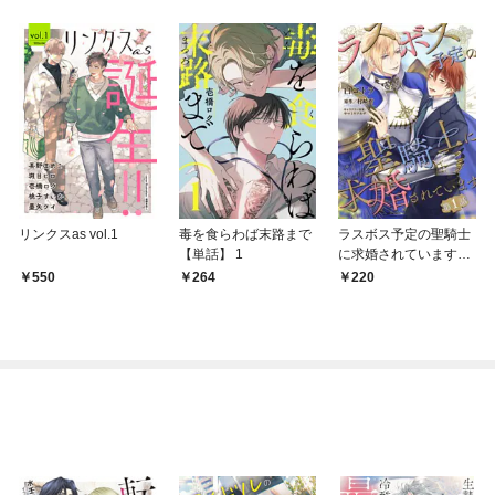
リンクスas vol.1
毒を食らわば末路まで
ラスボス予定の聖騎士
【単話】 1
に求婚されています
【単話】 1話
550
264
220