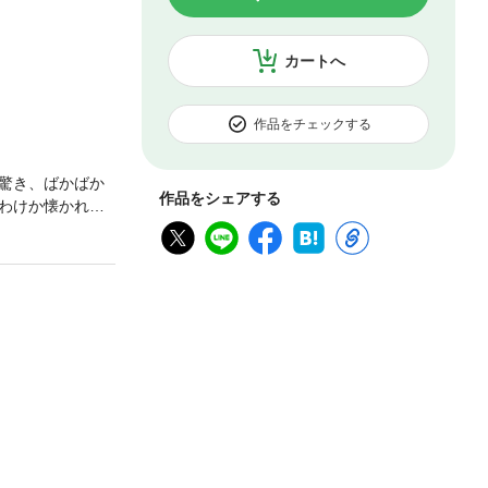
カートへ
作品をチェックする
驚き、ばかばか
作品をシェアする
わけか懐かれて
大切に思い始め