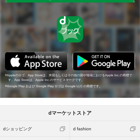
Appleのロゴ、App Storeは、米国もしくはその他の国や地域におけるApple Inc.の商標で
す。App Storeは、Apple Inc.のサービスマークです。
Google Play および Google Play ロゴは Google LLC の商標です。
dマーケットストア
dショッピング
d fashion