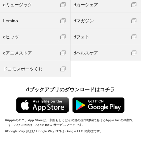
dミュージック
dカーシェア
Lemino
dマガジン
dヒッツ
dフォト
dアニメストア
dヘルスケア
ドコモスポーツくじ
dブックアプリのダウンロードはコチラ
Appleのロゴ、App Storeは、米国もしくはその他の国や地域におけるApple Inc.の商標で
す。App Storeは、Apple Inc.のサービスマークです。
Google Play および Google Play ロゴは Google LLC の商標です。