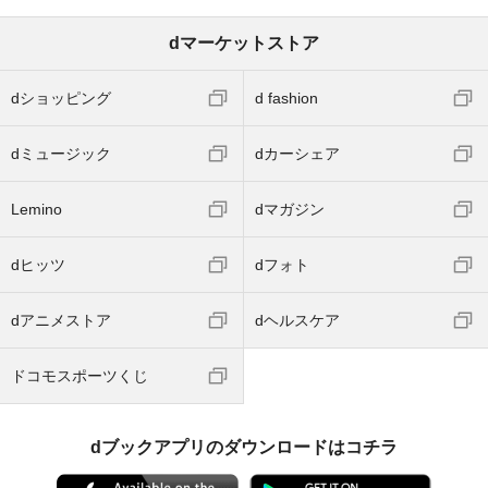
dマーケットストア
dショッピング
d fashion
dミュージック
dカーシェア
Lemino
dマガジン
dヒッツ
dフォト
dアニメストア
dヘルスケア
ドコモスポーツくじ
dブックアプリのダウンロードはコチラ