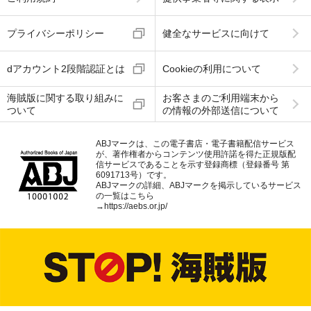
プライバシーポリシー
健全なサービスに向けて
dアカウント2段階認証とは
Cookieの利用について
海賊版に関する取り組みに
お客さまのご利用端末から
ついて
の情報の外部送信について
ABJマークは、この電子書店・電子書籍配信サービス
が、著作権者からコンテンツ使用許諾を得た正規版配
信サービスであることを示す登録商標（登録番号 第
6091713号）です。
ABJマークの詳細、ABJマークを掲示しているサービス
の一覧はこちら
→
https://aebs.or.jp/