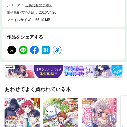
シリーズ
しあわせのポポチ
電子版配信開始日
2016/04/20
ファイルサイズ
65.10 MB
作品をシェアする
あわせてよく買われている本