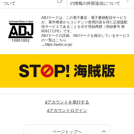
ついて
の情報の外部送信について
ABJマークは、この電子書店・電子書籍配信サービス
が、著作権者からコンテンツ使用許諾を得た正規版配
信サービスであることを示す登録商標（登録番号 第
6091713号）です。
ABJマークの詳細、ABJマークを掲示しているサービス
の一覧はこちら
→
https://aebs.or.jp/
dアカウントを発行する
dアカウントログイン
ページトップへ