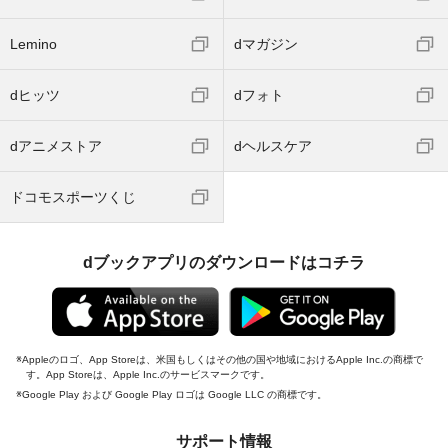
Lemino
dマガジン
dヒッツ
dフォト
dアニメストア
dヘルスケア
ドコモスポーツくじ
dブックアプリのダウンロードはコチラ
Appleのロゴ、App Storeは、米国もしくはその他の国や地域におけるApple Inc.の商標で
す。App Storeは、Apple Inc.のサービスマークです。
Google Play および Google Play ロゴは Google LLC の商標です。
サポート情報