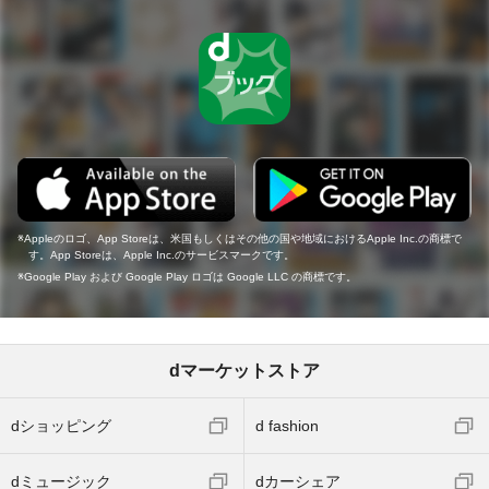
Appleのロゴ、App Storeは、米国もしくはその他の国や地域におけるApple Inc.の商標で
す。App Storeは、Apple Inc.のサービスマークです。
Google Play および Google Play ロゴは Google LLC の商標です。
dマーケットストア
dショッピング
d fashion
dミュージック
dカーシェア