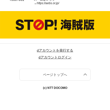
→
https://aebs.or.jp/
dアカウントを発行する
dアカウントログイン
ページトップへ
(c) NTT DOCOMO