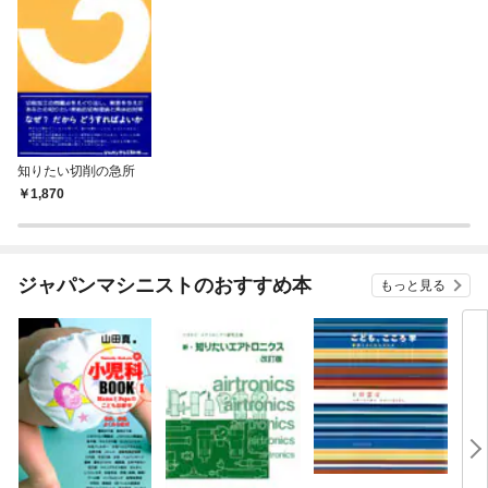
知りたい切削の急所
1,870
ジャパンマシニストのおすすめ本
もっと見る