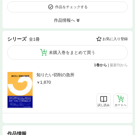
作品をチェックする
作品情報へ
シリーズ
全1冊
お気に入り登録
未購入巻をまとめて買う
1巻から
|
最新刊から
知りたい切削の急所
1,870
試し読み
カートへ
作品情報