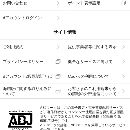
お問い合わせ
ポイント表示設定
dアカウントログイン
サイト情報
ご利用規約
提供事業者等に関する表示
プライバシーポリシー
健全なサービスに向けて
dアカウント2段階認証とは
Cookieの利用について
海賊版に関する取り組みに
お客さまのご利用端末から
ついて
の情報の外部送信について
ABJマークは、この電子書店・電子書籍配信サービス
が、著作権者からコンテンツ使用許諾を得た正規版配
信サービスであることを示す登録商標（登録番号 第
6091713号）です。
ABJマークの詳細、ABJマークを掲示しているサービス
の一覧はこちら