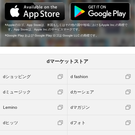
Appleのロゴ、App Storeは、米国もしくはその他の国や地域におけるApple Inc.の商標で
す。App Storeは、Apple Inc.のサービスマークです。
Google Play および Google Play ロゴは Google LLC の商標です。
dマーケットストア
dショッピング
d fashion
dミュージック
dカーシェア
Lemino
dマガジン
dヒッツ
dフォト