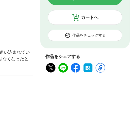
カートへ
作品をチェックする
追い込まれてい
作品をシェアする
はなくなったと