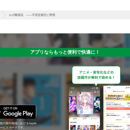
ルポ最底辺 ――不安定就労と野宿
アプリならもっと便利で快適に！
の他の国や地域におけるApple
c.のサービスマークです。