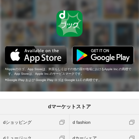
Appleのロゴ、App Storeは、米国もしくはその他の国や地域におけるApple Inc.の商標で
す。App Storeは、Apple Inc.のサービスマークです。
Google Play および Google Play ロゴは Google LLC の商標です。
dマーケットストア
dショッピング
d fashion
dミュージック
dカーシェア