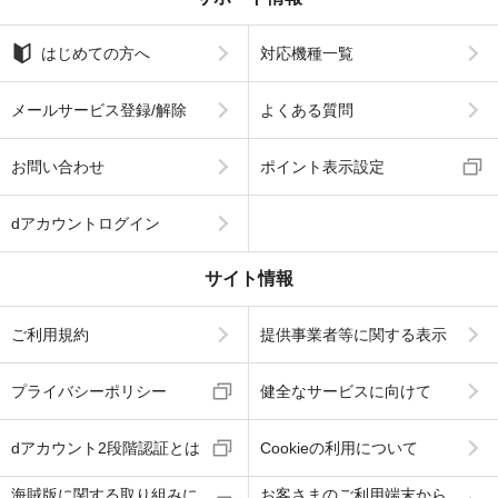
はじめての方へ
対応機種一覧
メールサービス登録/解除
よくある質問
お問い合わせ
ポイント表示設定
dアカウントログイン
サイト情報
ご利用規約
提供事業者等に関する表示
プライバシーポリシー
健全なサービスに向けて
dアカウント2段階認証とは
Cookieの利用について
海賊版に関する取り組みに
お客さまのご利用端末から