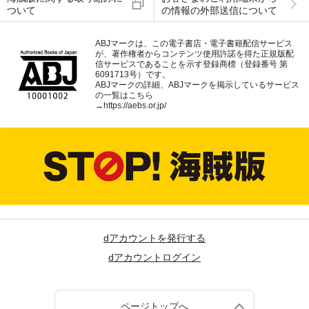
ついて
の情報の外部送信について
ABJマークは、この電子書店・電子書籍配信サービス
が、著作権者からコンテンツ使用許諾を得た正規版配
信サービスであることを示す登録商標（登録番号 第
6091713号）です。
ABJマークの詳細、ABJマークを掲示しているサービス
の一覧はこちら
→
https://aebs.or.jp/
dアカウントを発行する
dアカウントログイン
ページトップへ