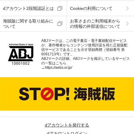
dアカウント2段階認証とは
Cookieの利用について
海賊版に関する取り組みに
お客さまのご利用端末から
ついて
の情報の外部送信について
ABJマークは、この電子書店・電子書籍配信サービス
が、著作権者からコンテンツ使用許諾を得た正規版配
信サービスであることを示す登録商標（登録番号 第
6091713号）です。
ABJマークの詳細、ABJマークを掲示しているサービス
の一覧はこちら
→
https://aebs.or.jp/
dアカウントを発行する
dアカウントログイン