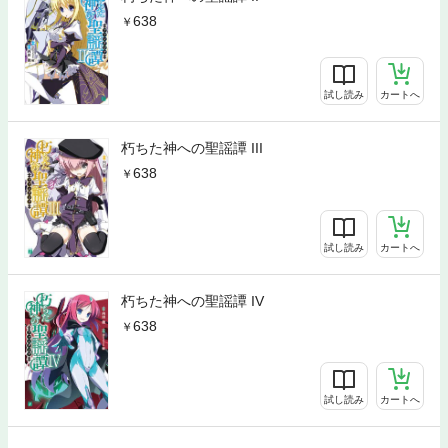
638
試し読み
カートへ
朽ちた神への聖謡譚 III
638
試し読み
カートへ
朽ちた神への聖謡譚 IV
638
試し読み
カートへ