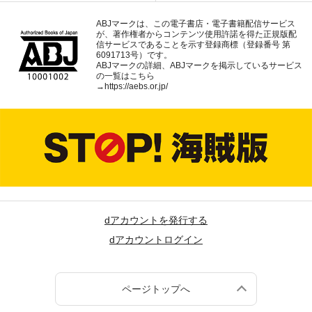
ABJマークは、この電子書店・電子書籍配信サービス
が、著作権者からコンテンツ使用許諾を得た正規版配
信サービスであることを示す登録商標（登録番号 第
6091713号）です。
ABJマークの詳細、ABJマークを掲示しているサービス
の一覧はこちら
→
https://aebs.or.jp/
dアカウントを発行する
dアカウントログイン
ページトップへ