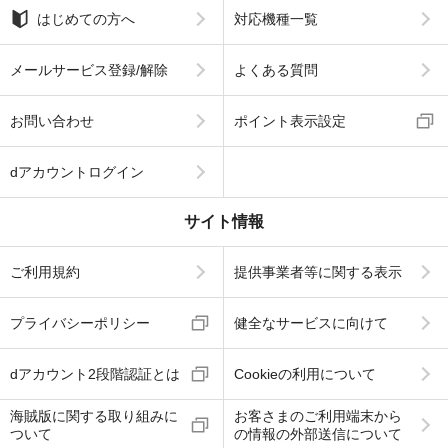
はじめての方へ
対応機種一覧
メールサービス登録/解除
よくある質問
お問い合わせ
ポイント表示設定
dアカウントログイン
サイト情報
ご利用規約
提供事業者等に関する表示
プライバシーポリシー
健全なサービスに向けて
dアカウント2段階認証とは
Cookieの利用について
海賊版に関する取り組みに
お客さまのご利用端末から
ついて
の情報の外部送信について