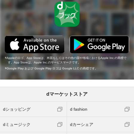
Appleのロゴ、App Storeは、米国もしくはその他の国や地域におけるApple Inc.の商標で
す。App Storeは、Apple Inc.のサービスマークです。
Google Play および Google Play ロゴは Google LLC の商標です。
dマーケットストア
dショッピング
d fashion
dミュージック
dカーシェア