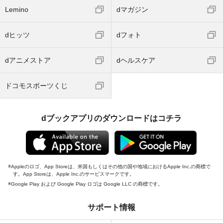
Lemino
dマガジン
dヒッツ
dフォト
dアニメストア
dヘルスケア
ドコモスポーツくじ
dブックアプリのダウンロードはコチラ
Appleのロゴ、App Storeは、米国もしくはその他の国や地域におけるApple Inc.の商標で
す。App Storeは、Apple Inc.のサービスマークです。
Google Play および Google Play ロゴは Google LLC の商標です。
サポート情報