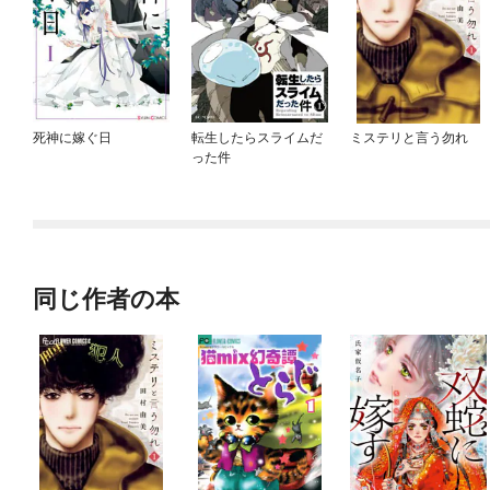
死神に嫁ぐ日
転生したらスライムだ
ミステリと言う勿れ
った件
同じ作者の本