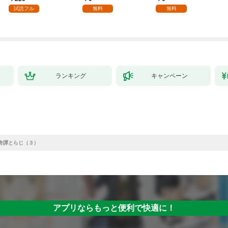
試読フル
無料
無料
ランキング
キャンペーン
幻奇譚とらじ（３）
アプリならもっと便利で快適に！