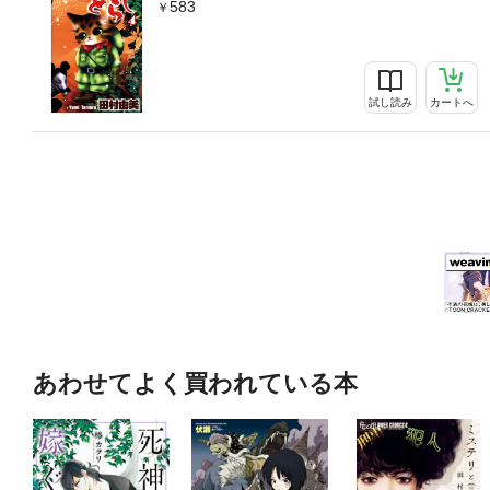
583
試し読み
カートへ
あわせてよく買われている本