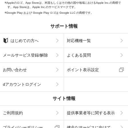
Appleのロゴ、App Storeは、米国もしくはその他の国や地域におけるApple Inc.の商標で
す。App Storeは、Apple Inc.のサービスマークです。
Google Play および Google Play ロゴは Google LLC の商標です。
サポート情報
はじめての方へ
対応機種一覧
メールサービス登録/解除
よくある質問
お問い合わせ
ポイント表示設定
dアカウントログイン
サイト情報
ご利用規約
提供事業者等に関する表示
プライバシーポリシー
健全なサービスに向けて