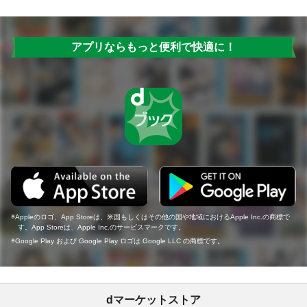
アプリならもっと便利で快適に！
Appleのロゴ、App Storeは、米国もしくはその他の国や地域におけるApple Inc.の商標で
す。App Storeは、Apple Inc.のサービスマークです。
Google Play および Google Play ロゴは Google LLC の商標です。
dマーケットストア