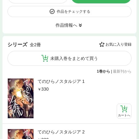
作品をチェックする
作品情報へ
シリーズ
全2冊
お気に入り登録
未購入巻をまとめて買う
1巻から
|
最新刊から
てのひらノスタルジア 1
330
カートへ
てのひらノスタルジア 2