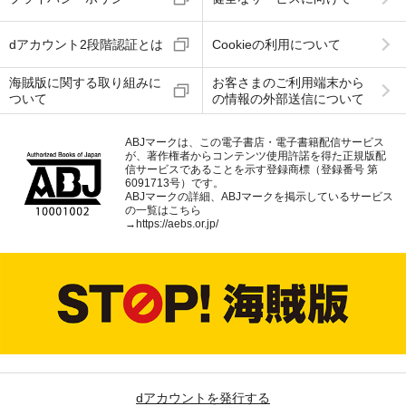
dアカウント2段階認証とは
Cookieの利用について
海賊版に関する取り組みに
お客さまのご利用端末から
ついて
の情報の外部送信について
ABJマークは、この電子書店・電子書籍配信サービス
が、著作権者からコンテンツ使用許諾を得た正規版配
信サービスであることを示す登録商標（登録番号 第
6091713号）です。
ABJマークの詳細、ABJマークを掲示しているサービス
の一覧はこちら
→
https://aebs.or.jp/
dアカウントを発行する