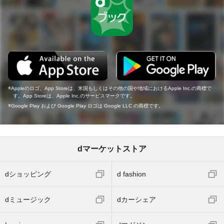
Appleのロゴ、App Storeは、米国もしくはその他の国や地域におけるApple Inc.の商標で
す。App Storeは、Apple Inc.のサービスマークです。
Google Play および Google Play ロゴは Google LLC の商標です。
dマーケットストア
dショッピング
d fashion
dミュージック
dカーシェア