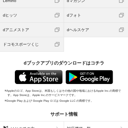
Lemino
dマガジン
dヒッツ
dフォト
dアニメストア
dヘルスケア
ドコモスポーツくじ
dブックアプリのダウンロードはコチラ
Appleのロゴ、App Storeは、米国もしくはその他の国や地域におけるApple Inc.の商標で
す。App Storeは、Apple Inc.のサービスマークです。
Google Play および Google Play ロゴは Google LLC の商標です。
サポート情報