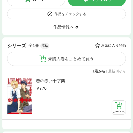
作品をチェックする
作品情報へ
全1冊
シリーズ
お気に入り登録
完結
未購入巻をまとめて買う
1巻から
|
最新刊から
恋の赤い十字架
770
カートへ