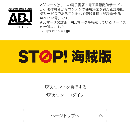
ABJマークは、この電子書店・電子書籍配信サービス
が、著作権者からコンテンツ使用許諾を得た正規版配
信サービスであることを示す登録商標（登録番号 第
6091713号）です。
ABJマークの詳細、ABJマークを掲示しているサービス
の一覧はこちら
→
https://aebs.or.jp/
dアカウントを発行する
dアカウントログイン
ページトップへ