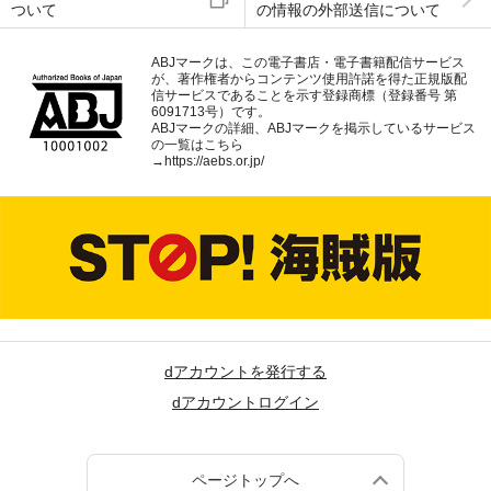
ついて
の情報の外部送信について
ABJマークは、この電子書店・電子書籍配信サービス
が、著作権者からコンテンツ使用許諾を得た正規版配
信サービスであることを示す登録商標（登録番号 第
6091713号）です。
ABJマークの詳細、ABJマークを掲示しているサービス
の一覧はこちら
→
https://aebs.or.jp/
dアカウントを発行する
dアカウントログイン
ページトップへ