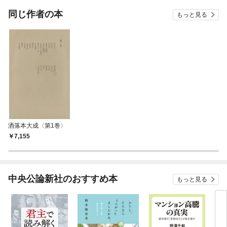
てくれません！？@C
OMIC
同じ作者の本
もっと見る
洒落本大成〈第1巻〉
7,155
中央公論新社のおすすめ本
もっと見る