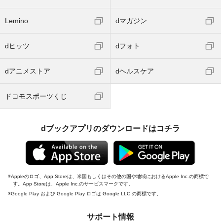
Lemino
dマガジン
dヒッツ
dフォト
dアニメストア
dヘルスケア
ドコモスポーツくじ
dブックアプリのダウンロードはコチラ
Appleのロゴ、App Storeは、米国もしくはその他の国や地域におけるApple Inc.の商標で
す。App Storeは、Apple Inc.のサービスマークです。
Google Play および Google Play ロゴは Google LLC の商標です。
サポート情報