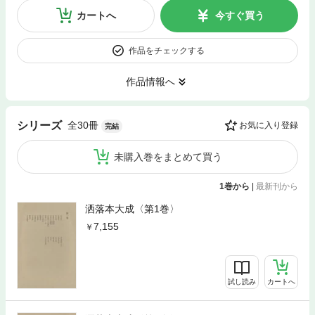
カートへ
今すぐ買う
作品をチェックする
作品情報へ
全30冊
シリーズ
お気に入り登録
完結
未購入巻をまとめて買う
1巻から
|
最新刊から
洒落本大成〈第1巻〉
7,155
試し読み
カートへ