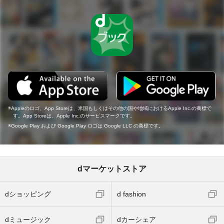
Appleのロゴ、App Storeは、米国もしくはその他の国や地域におけるApple Inc.の商標で
す。App Storeは、Apple Inc.のサービスマークです。
Google Play および Google Play ロゴは Google LLC の商標です。
dマーケットストア
dショッピング
d fashion
dミュージック
dカーシェア