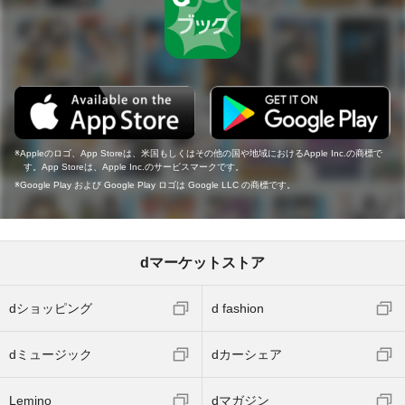
Appleのロゴ、App Storeは、米国もしくはその他の国や地域におけるApple Inc.の商標で
す。App Storeは、Apple Inc.のサービスマークです。
Google Play および Google Play ロゴは Google LLC の商標です。
dマーケットストア
dショッピング
d fashion
dミュージック
dカーシェア
Lemino
dマガジン