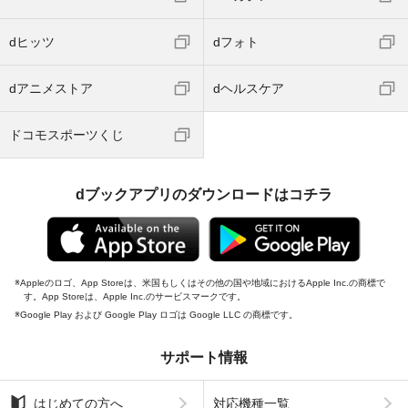
dヒッツ
dフォト
dアニメストア
dヘルスケア
ドコモスポーツくじ
dブックアプリのダウンロードはコチラ
Appleのロゴ、App Storeは、米国もしくはその他の国や地域におけるApple Inc.の商標で
す。App Storeは、Apple Inc.のサービスマークです。
Google Play および Google Play ロゴは Google LLC の商標です。
サポート情報
はじめての方へ
対応機種一覧