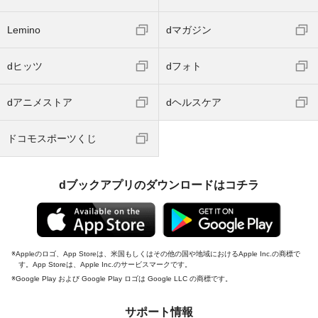
Lemino
dマガジン
dヒッツ
dフォト
dアニメストア
dヘルスケア
ドコモスポーツくじ
dブックアプリのダウンロードはコチラ
Appleのロゴ、App Storeは、米国もしくはその他の国や地域におけるApple Inc.の商標で
す。App Storeは、Apple Inc.のサービスマークです。
Google Play および Google Play ロゴは Google LLC の商標です。
サポート情報