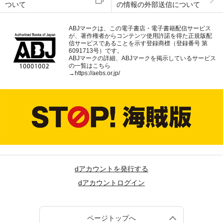
ついて
の情報の外部送信について
ABJマークは、この電子書店・電子書籍配信サービス
が、著作権者からコンテンツ使用許諾を得た正規版配
信サービスであることを示す登録商標（登録番号 第
6091713号）です。
ABJマークの詳細、ABJマークを掲示しているサービス
の一覧はこちら
→
https://aebs.or.jp/
dアカウントを発行する
dアカウントログイン
ページトップへ