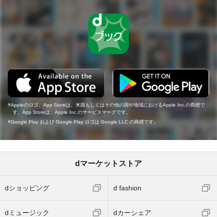
Appleのロゴ、App Storeは、米国もしくはその他の国や地域におけるApple Inc.の商標で
す。App Storeは、Apple Inc.のサービスマークです。
Google Play および Google Play ロゴは Google LLC の商標です。
dマーケットストア
dショッピング
d fashion
dミュージック
dカーシェア