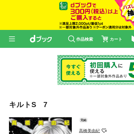
作品検索
カート
キルトS 7
完結
高橋美由紀