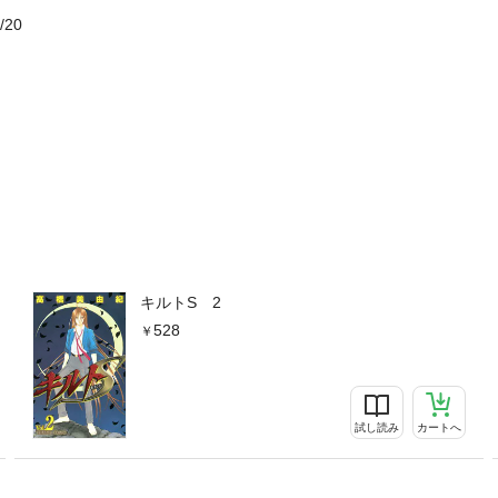
/20
キルトS 2
528
試し読み
カートへ