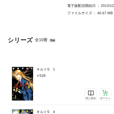
電子版配信開始日
2013/12
ファイルサイズ
40.67 MB
シリーズ
全10冊
完結
キルトS 1
528
試し読み
カートへ
キルトS 4