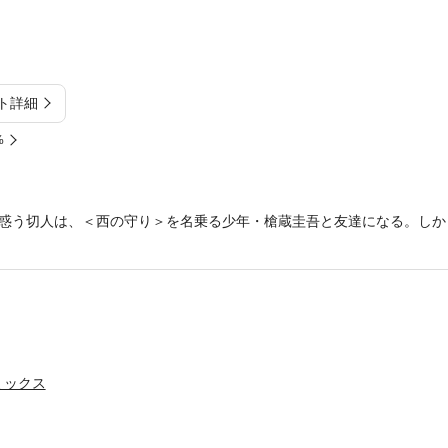
ト詳細
%
惑う切人は、＜西の守り＞を名乗る少年・槍蔵圭吾と友達になる。しか
ミックス