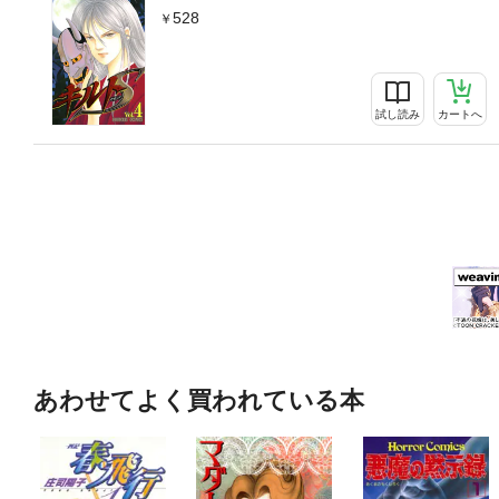
528
試し読み
カートへ
あわせてよく買われている本