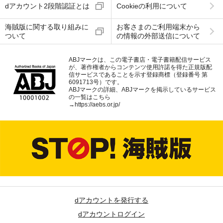
dアカウント2段階認証とは
Cookieの利用について
海賊版に関する取り組みに
お客さまのご利用端末から
ついて
の情報の外部送信について
ABJマークは、この電子書店・電子書籍配信サービス
が、著作権者からコンテンツ使用許諾を得た正規版配
信サービスであることを示す登録商標（登録番号 第
6091713号）です。
ABJマークの詳細、ABJマークを掲示しているサービス
の一覧はこちら
→
https://aebs.or.jp/
dアカウントを発行する
dアカウントログイン