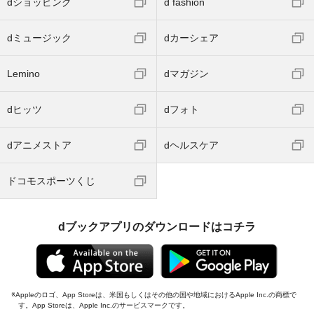
dショッピング
d fashion
dミュージック
dカーシェア
Lemino
dマガジン
dヒッツ
dフォト
dアニメストア
dヘルスケア
ドコモスポーツくじ
dブックアプリのダウンロードはコチラ
Appleのロゴ、App Storeは、米国もしくはその他の国や地域におけるApple Inc.の商標で
す。App Storeは、Apple Inc.のサービスマークです。