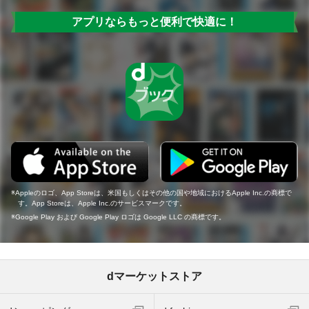
アプリならもっと便利で快適に！
Appleのロゴ、App Storeは、米国もしくはその他の国や地域におけるApple Inc.の商標で
す。App Storeは、Apple Inc.のサービスマークです。
Google Play および Google Play ロゴは Google LLC の商標です。
dマーケットストア