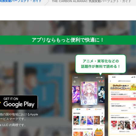
NAC 気候変動パーフェクト・ガイド
THE CARBON ALMANAC 気候変動パーフェクト・ガイド
アプリならもっと便利で快適に！
の他の国や地域におけるApple
c.のサービスマークです。
ogle LLC の商標です。