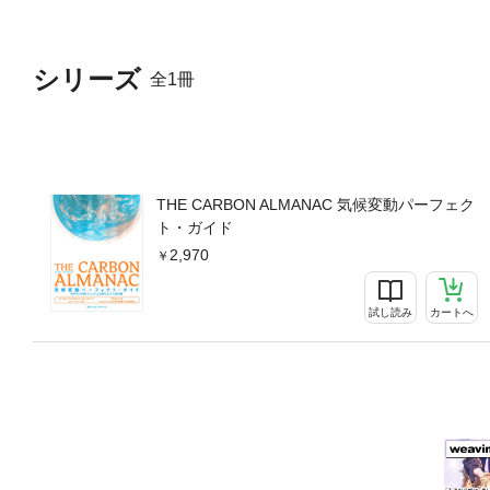
シリーズ
全1冊
THE CARBON ALMANAC 気候変動パーフェク
ト・ガイド
2,970
試し読み
カートへ