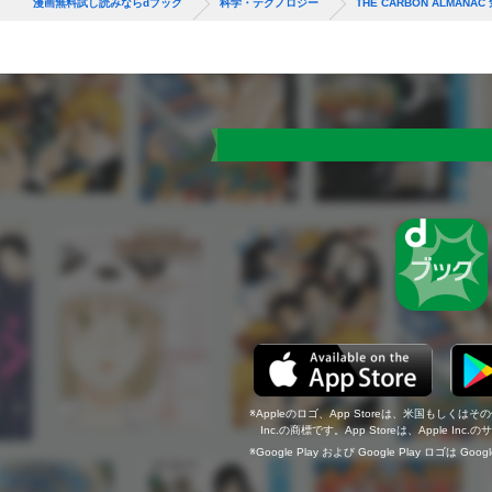
漫画無料試し読みならdブック
科学・テクノロジー
THE CARBON ALMA
Appleのロゴ、App Storeは、米国もしくはそ
Inc.の商標です。App Storeは、Apple In
Google Play および Google Play ロゴは Go