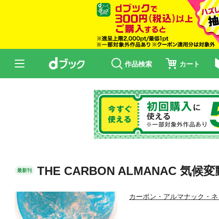
作品検索
カート
THE CARBON ALMANAC 
最新刊
カーボン・アルマナック・ネ