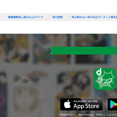
漫画無料試し読みならdブック
自己啓発
何も咲かない冬の日は下へ下へと根を
Appleのロゴ、App Storeは、米国もしくはそ