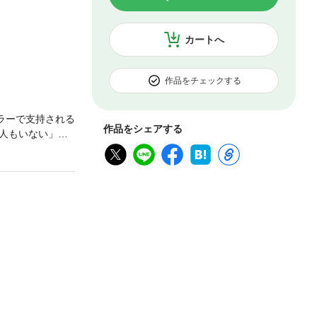
カートへ
作品をチェックする
ラーで支持される
作品をシェアする
人もいない」／
」／「上昇のキ
から流れが変わ