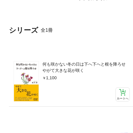
シリーズ
全1冊
何も咲かない冬の日は下へ下へと根を降ろせ
やがて大きな花が咲く
1,100
カートへ