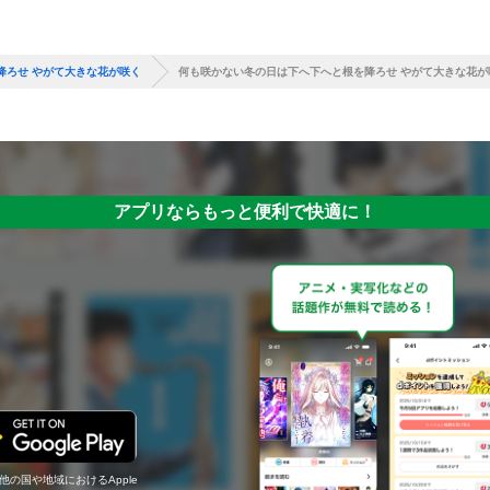
降ろせ やがて大きな花が咲く
何も咲かない冬の日は下へ下へと根を降ろせ やがて大きな花が
アプリならもっと便利で快適に！
の他の国や地域におけるApple