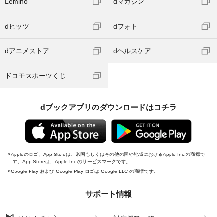
Lemino
dマガジン
dヒッツ
dフォト
dアニメストア
dヘルスケア
ドコモスポーツくじ
dブックアプリのダウンロードはコチラ
Appleのロゴ、App Storeは、米国もしくはその他の国や地域におけるApple Inc.の商標で
す。App Storeは、Apple Inc.のサービスマークです。
Google Play および Google Play ロゴは Google LLC の商標です。
サポート情報