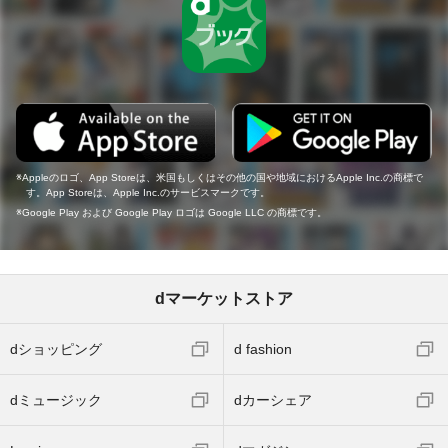
Appleのロゴ、App Storeは、米国もしくはその他の国や地域におけるApple Inc.の商標で
す。App Storeは、Apple Inc.のサービスマークです。
Google Play および Google Play ロゴは Google LLC の商標です。
dマーケットストア
dショッピング
d fashion
dミュージック
dカーシェア