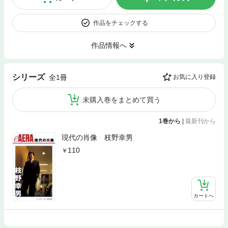
作品をチェックする
作品情報へ
シリーズ
全1冊
お気に入り登録
未購入巻をまとめて買う
1巻から
|
最新刊から
現代の肖像 枝野幸男
110
カートへ