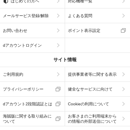
はじめての方へ
対応機種一覧
メールサービス登録/解除
よくある質問
お問い合わせ
ポイント表示設定
dアカウントログイン
サイト情報
ご利用規約
提供事業者等に関する表示
プライバシーポリシー
健全なサービスに向けて
dアカウント2段階認証とは
Cookieの利用について
海賊版に関する取り組みに
お客さまのご利用端末から
ついて
の情報の外部送信について