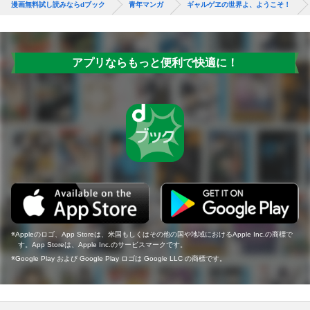
漫画無料試し読みならdブック
青年マンガ
ギャルゲヱの世界よ、ようこそ！
アプリならもっと便利で快適に！
Appleのロゴ、App Storeは、米国もしくはその他の国や地域におけるApple Inc.の商標で
す。App Storeは、Apple Inc.のサービスマークです。
Google Play および Google Play ロゴは Google LLC の商標です。