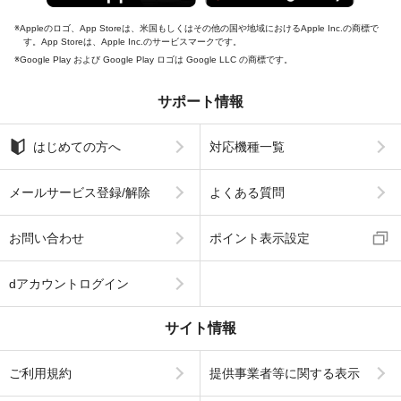
Appleのロゴ、App Storeは、米国もしくはその他の国や地域におけるApple Inc.の商標で
す。App Storeは、Apple Inc.のサービスマークです。
Google Play および Google Play ロゴは Google LLC の商標です。
サポート情報
はじめての方へ
対応機種一覧
メールサービス登録/解除
よくある質問
お問い合わせ
ポイント表示設定
dアカウントログイン
サイト情報
ご利用規約
提供事業者等に関する表示