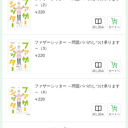
～（2）
220
試し読み
カートへ
ファザーシッター ～問題パパのしつけ承ります
～（3）
220
試し読み
カートへ
ファザーシッター ～問題パパのしつけ承ります
～（4）
220
試し読み
カートへ