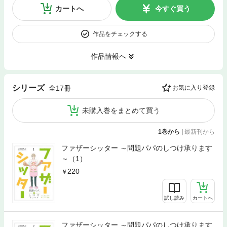
カートへ
今すぐ買う
作品をチェックする
作品情報へ
シリーズ
全17冊
お気に入り登録
未購入巻をまとめて買う
1巻から
|
最新刊から
ファザーシッター ～問題パパのしつけ承ります
～（1）
220
試し読み
カートへ
ファザーシッター ～問題パパのしつけ承ります