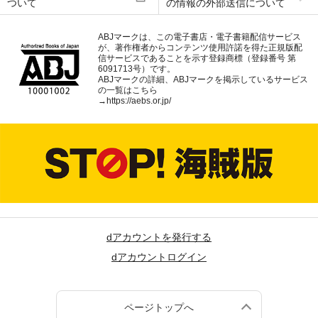
ついて
の情報の外部送信について
ABJマークは、この電子書店・電子書籍配信サービス
が、著作権者からコンテンツ使用許諾を得た正規版配
信サービスであることを示す登録商標（登録番号 第
6091713号）です。
ABJマークの詳細、ABJマークを掲示しているサービス
の一覧はこちら
→
https://aebs.or.jp/
dアカウントを発行する
dアカウントログイン
ページトップへ