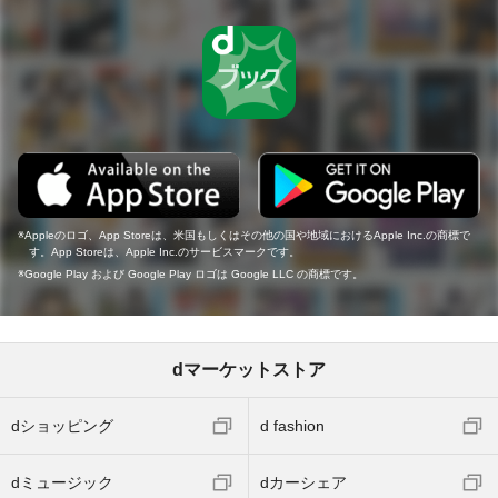
Appleのロゴ、App Storeは、米国もしくはその他の国や地域におけるApple Inc.の商標で
す。App Storeは、Apple Inc.のサービスマークです。
Google Play および Google Play ロゴは Google LLC の商標です。
dマーケットストア
dショッピング
d fashion
dミュージック
dカーシェア