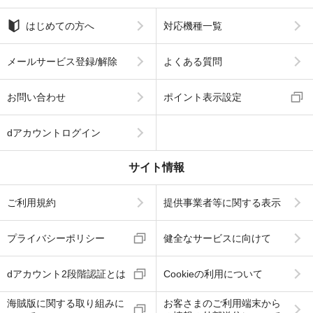
はじめての方へ
対応機種一覧
メールサービス登録/解除
よくある質問
お問い合わせ
ポイント表示設定
dアカウントログイン
サイト情報
ご利用規約
提供事業者等に関する表示
プライバシーポリシー
健全なサービスに向けて
dアカウント2段階認証とは
Cookieの利用について
海賊版に関する取り組みに
お客さまのご利用端末から