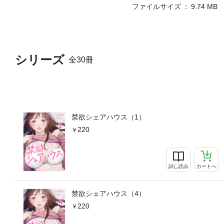
ファイルサイズ
9.74 MB
シリーズ
全30冊
禁欲シェアハウス（1）
220
試し読み
カートへ
禁欲シェアハウス（4）
220