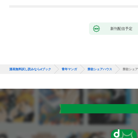
新刊配信予定
漫画無料試し読みならdブック
青年マンガ
禁欲シェアハウス
禁欲シェア