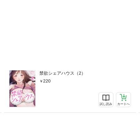
禁欲シェアハウス（2）
220
試し読み
カートへ