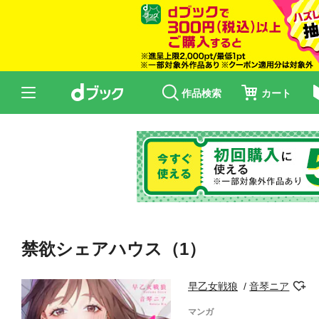
作品検索
カート
禁欲シェアハウス（1）
早乙女戦狼
音琴ニア
マンガ