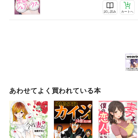
試し読み
カートへ
あわせてよく買われている本