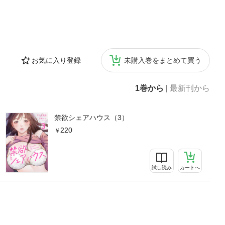
お気に入り登録
未購入巻をまとめて買う
1巻から
|
最新刊から
禁欲シェアハウス（3）
220
試し読み
カートへ