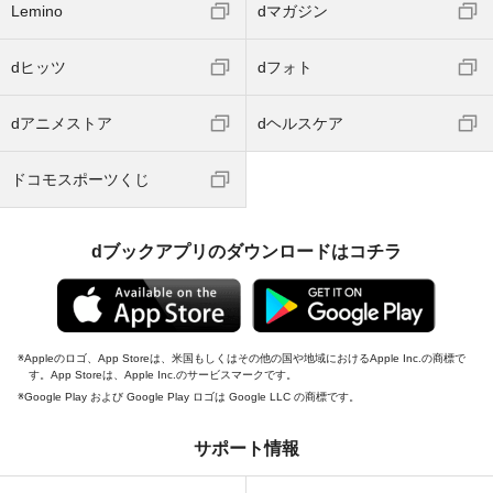
Lemino
dマガジン
dヒッツ
dフォト
dアニメストア
dヘルスケア
ドコモスポーツくじ
dブックアプリのダウンロードはコチラ
Appleのロゴ、App Storeは、米国もしくはその他の国や地域におけるApple Inc.の商標で
す。App Storeは、Apple Inc.のサービスマークです。
Google Play および Google Play ロゴは Google LLC の商標です。
サポート情報