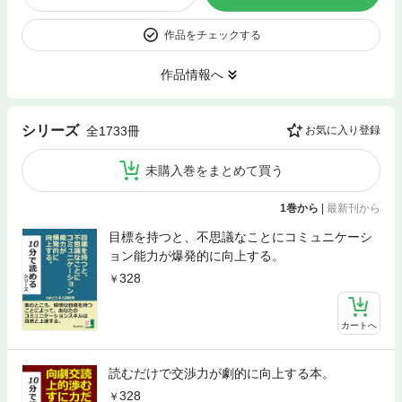
作品をチェックする
作品情報へ
シリーズ
全1733冊
お気に入り登録
未購入巻をまとめて買う
1巻から
|
最新刊から
目標を持つと、不思議なことにコミュニケーシ
ョン能力が爆発的に向上する。
328
カートへ
読むだけで交渉力が劇的に向上する本。
328