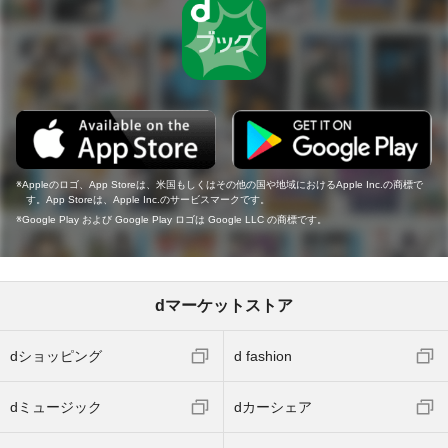
Appleのロゴ、App Storeは、米国もしくはその他の国や地域におけるApple Inc.の商標で
す。App Storeは、Apple Inc.のサービスマークです。
Google Play および Google Play ロゴは Google LLC の商標です。
dマーケットストア
dショッピング
d fashion
dミュージック
dカーシェア