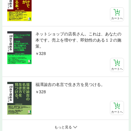
カートへ
ネットショップの店長さん。これは、あなたの
本です。売上を増やす、即効性のある１２の施
策。
328
カートへ
福澤諭吉の名言で生き方を見つける。
328
カートへ
もっと見る