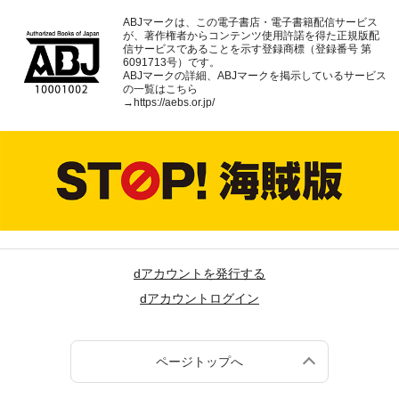
ABJマークは、この電子書店・電子書籍配信サービス
が、著作権者からコンテンツ使用許諾を得た正規版配
信サービスであることを示す登録商標（登録番号 第
6091713号）です。
ABJマークの詳細、ABJマークを掲示しているサービス
の一覧はこちら
→
https://aebs.or.jp/
dアカウントを発行する
dアカウントログイン
ページトップへ