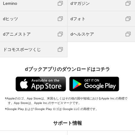
Lemino
dマガジン
dヒッツ
dフォト
dアニメストア
dヘルスケア
ドコモスポーツくじ
dブックアプリのダウンロードはコチラ
Appleのロゴ、App Storeは、米国もしくはその他の国や地域におけるApple Inc.の商標で
す。App Storeは、Apple Inc.のサービスマークです。
Google Play および Google Play ロゴは Google LLC の商標です。
サポート情報