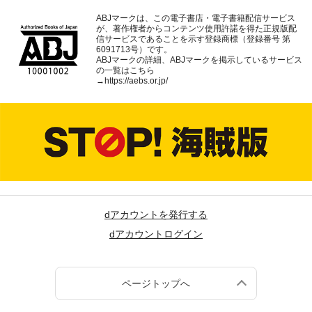
ABJマークは、この電子書店・電子書籍配信サービス
が、著作権者からコンテンツ使用許諾を得た正規版配
信サービスであることを示す登録商標（登録番号 第
6091713号）です。
ABJマークの詳細、ABJマークを掲示しているサービス
の一覧はこちら
→
https://aebs.or.jp/
dアカウントを発行する
dアカウントログイン
ページトップへ