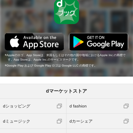
Appleのロゴ、App Storeは、米国もしくはその他の国や地域におけるApple Inc.の商標で
す。App Storeは、Apple Inc.のサービスマークです。
Google Play および Google Play ロゴは Google LLC の商標です。
dマーケットストア
dショッピング
d fashion
dミュージック
dカーシェア