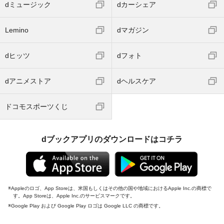
dミュージック
dカーシェア
Lemino
dマガジン
dヒッツ
dフォト
dアニメストア
dヘルスケア
ドコモスポーツくじ
dブックアプリのダウンロードはコチラ
Appleのロゴ、App Storeは、米国もしくはその他の国や地域におけるApple Inc.の商標で
す。App Storeは、Apple Inc.のサービスマークです。
Google Play および Google Play ロゴは Google LLC の商標です。