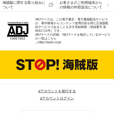
海賊版に関する取り組みに
お客さまのご利用端末から
ついて
の情報の外部送信について
ABJマークは、この電子書店・電子書籍配信サービス
が、著作権者からコンテンツ使用許諾を得た正規版配
信サービスであることを示す登録商標（登録番号 第
6091713号）です。
ABJマークの詳細、ABJマークを掲示しているサービス
の一覧はこちら
→
https://aebs.or.jp/
dアカウントを発行する
dアカウントログイン