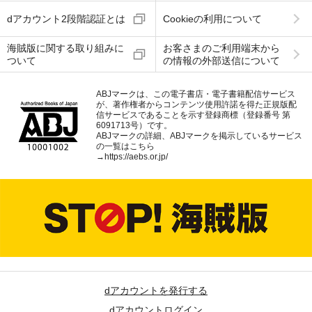
dアカウント2段階認証とは
Cookieの利用について
海賊版に関する取り組みに
お客さまのご利用端末から
ついて
の情報の外部送信について
ABJマークは、この電子書店・電子書籍配信サービス
が、著作権者からコンテンツ使用許諾を得た正規版配
信サービスであることを示す登録商標（登録番号 第
6091713号）です。
ABJマークの詳細、ABJマークを掲示しているサービス
の一覧はこちら
→
https://aebs.or.jp/
dアカウントを発行する
dアカウントログイン