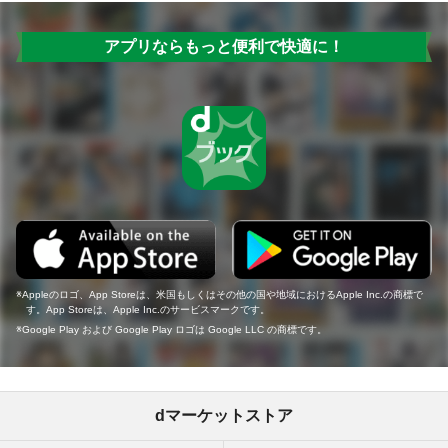
アプリならもっと便利で快適に！
Appleのロゴ、App Storeは、米国もしくはその他の国や地域におけるApple Inc.の商標で
す。App Storeは、Apple Inc.のサービスマークです。
Google Play および Google Play ロゴは Google LLC の商標です。
dマーケットストア