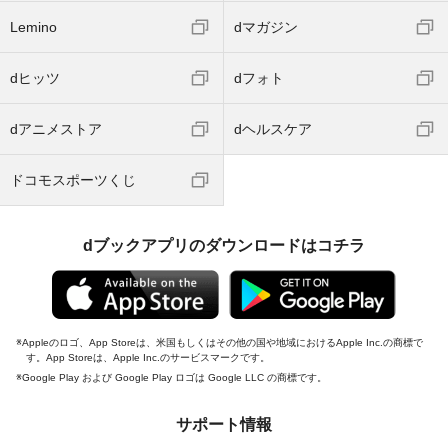
Lemino
dマガジン
dヒッツ
dフォト
dアニメストア
dヘルスケア
ドコモスポーツくじ
dブックアプリのダウンロードはコチラ
Appleのロゴ、App Storeは、米国もしくはその他の国や地域におけるApple Inc.の商標で
す。App Storeは、Apple Inc.のサービスマークです。
Google Play および Google Play ロゴは Google LLC の商標です。
サポート情報