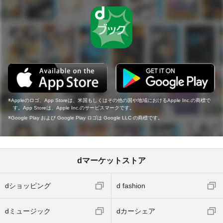
Appleのロゴ、App Storeは、米国もしくはその他の国や地域におけるApple Inc.の商標で
す。App Storeは、Apple Inc.のサービスマークです。
Google Play および Google Play ロゴは Google LLC の商標です。
dマーケットストア
dショッピング
d fashion
dミュージック
dカーシェア