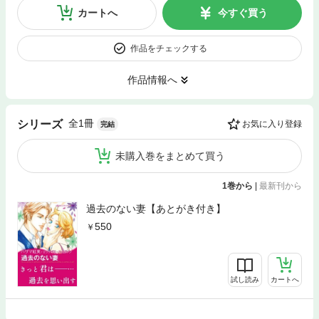
カートへ
今すぐ買う
作品をチェックする
作品情報へ
全1冊
シリーズ
お気に入り登録
完結
未購入巻をまとめて買う
1巻から
|
最新刊から
過去のない妻【あとがき付き】
550
試し読み
カートへ