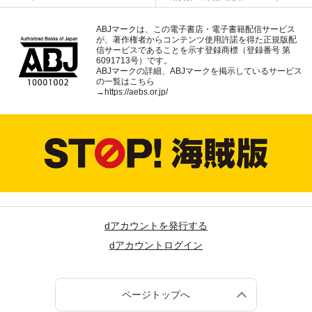
ABJマークは、この電子書店・電子書籍配信サービス
が、著作権者からコンテンツ使用許諾を得た正規版配
信サービスであることを示す登録商標（登録番号 第
6091713号）です。
ABJマークの詳細、ABJマークを掲示しているサービス
の一覧はこちら
→
https://aebs.or.jp/
dアカウントを発行する
dアカウントログイン
ページトップへ