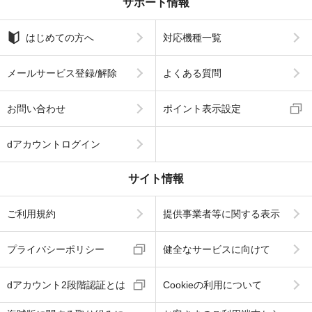
サポート情報
はじめての方へ
対応機種一覧
メールサービス登録/解除
よくある質問
お問い合わせ
ポイント表示設定
dアカウントログイン
サイト情報
ご利用規約
提供事業者等に関する表示
プライバシーポリシー
健全なサービスに向けて
dアカウント2段階認証とは
Cookieの利用について