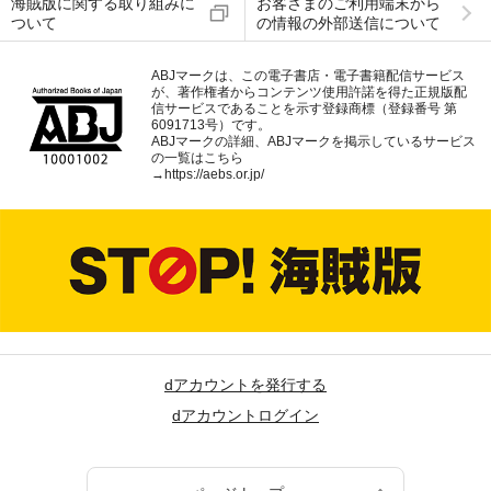
海賊版に関する取り組みに
お客さまのご利用端末から
ついて
の情報の外部送信について
ABJマークは、この電子書店・電子書籍配信サービス
が、著作権者からコンテンツ使用許諾を得た正規版配
信サービスであることを示す登録商標（登録番号 第
6091713号）です。
ABJマークの詳細、ABJマークを掲示しているサービス
の一覧はこちら
→
https://aebs.or.jp/
dアカウントを発行する
dアカウントログイン