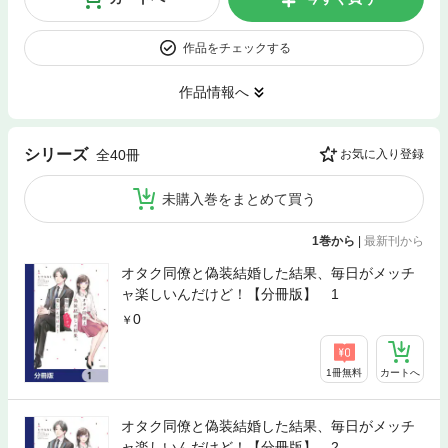
作品をチェックする
作品情報へ
シリーズ
全40冊
お気に入り登録
未購入巻をまとめて買う
1巻から
|
最新刊から
オタク同僚と偽装結婚した結果、毎日がメッチ
ャ楽しいんだけど！【分冊版】 1
0
1冊無料
カートへ
オタク同僚と偽装結婚した結果、毎日がメッチ
ャ楽しいんだけど！【分冊版】 2