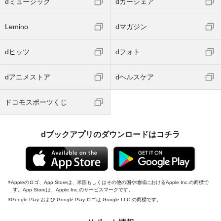
dミュージック
dカーシェア
Lemino
dマガジン
dヒッツ
dフォト
dアニメストア
dヘルスケア
ドコモスポーツくじ
dブックアプリのダウンロードはコチラ
Appleのロゴ、App Storeは、米国もしくはその他の国や地域におけるApple Inc.の商標で
す。App Storeは、Apple Inc.のサービスマークです。
Google Play および Google Play ロゴは Google LLC の商標です。