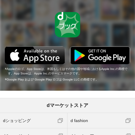
Appleのロゴ、App Storeは、米国もしくはその他の国や地域におけるApple Inc.の商標で
す。App Storeは、Apple Inc.のサービスマークです。
Google Play および Google Play ロゴは Google LLC の商標です。
dマーケットストア
dショッピング
d fashion