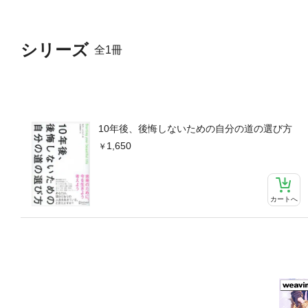
シリーズ
全1冊
10年後、後悔しないための自分の道の選び方
1,650
カートへ