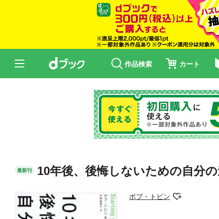
作品検索
カート
10年後、後悔しないための自分
最新刊
ボブ・トビン