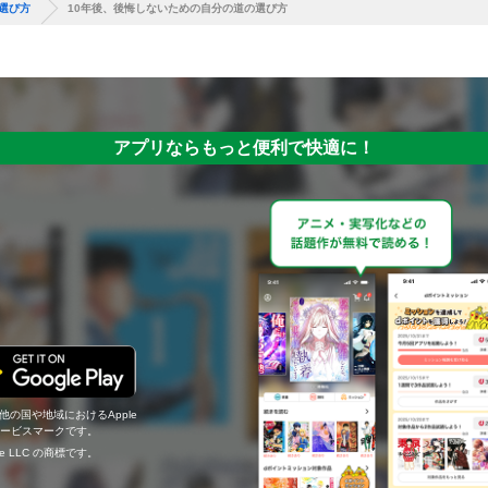
選び方
10年後、後悔しないための自分の道の選び方
アプリならもっと便利で快適に！
の他の国や地域におけるApple
c.のサービスマークです。
ogle LLC の商標です。