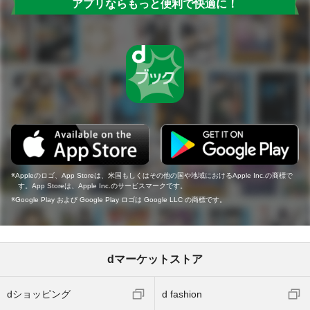
アプリならもっと便利で快適に！
Appleのロゴ、App Storeは、米国もしくはその他の国や地域におけるApple Inc.の商標で
す。App Storeは、Apple Inc.のサービスマークです。
Google Play および Google Play ロゴは Google LLC の商標です。
dマーケットストア
dショッピング
d fashion