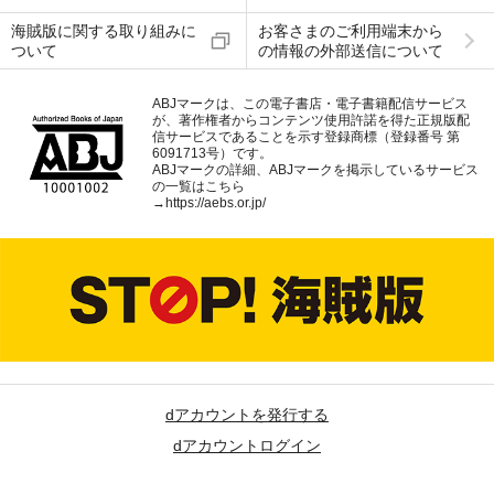
海賊版に関する取り組みに
お客さまのご利用端末から
ついて
の情報の外部送信について
ABJマークは、この電子書店・電子書籍配信サービス
が、著作権者からコンテンツ使用許諾を得た正規版配
信サービスであることを示す登録商標（登録番号 第
6091713号）です。
ABJマークの詳細、ABJマークを掲示しているサービス
の一覧はこちら
→
https://aebs.or.jp/
dアカウントを発行する
dアカウントログイン