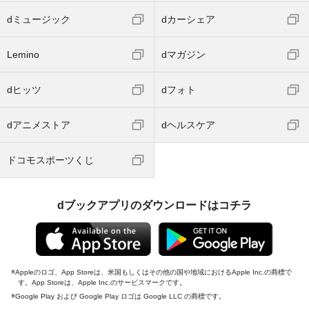
dミュージック
dカーシェア
Lemino
dマガジン
dヒッツ
dフォト
dアニメストア
dヘルスケア
ドコモスポーツくじ
dブックアプリのダウンロードはコチラ
Appleのロゴ、App Storeは、米国もしくはその他の国や地域におけるApple Inc.の商標で
す。App Storeは、Apple Inc.のサービスマークです。
Google Play および Google Play ロゴは Google LLC の商標です。