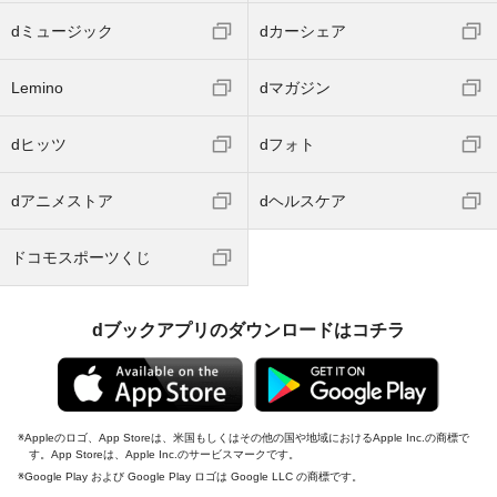
dミュージック
dカーシェア
Lemino
dマガジン
dヒッツ
dフォト
dアニメストア
dヘルスケア
ドコモスポーツくじ
dブックアプリのダウンロードはコチラ
Appleのロゴ、App Storeは、米国もしくはその他の国や地域におけるApple Inc.の商標で
す。App Storeは、Apple Inc.のサービスマークです。
Google Play および Google Play ロゴは Google LLC の商標です。