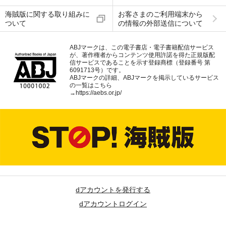
海賊版に関する取り組みに
お客さまのご利用端末から
ついて
の情報の外部送信について
ABJマークは、この電子書店・電子書籍配信サービス
が、著作権者からコンテンツ使用許諾を得た正規版配
信サービスであることを示す登録商標（登録番号 第
6091713号）です。
ABJマークの詳細、ABJマークを掲示しているサービス
の一覧はこちら
→
https://aebs.or.jp/
dアカウントを発行する
dアカウントログイン