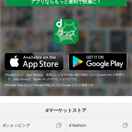
アプリならもっと便利で快適に！
Appleのロゴ、App Storeは、米国もしくはその他の国や地域におけるApple Inc.の商標で
す。App Storeは、Apple Inc.のサービスマークです。
Google Play および Google Play ロゴは Google LLC の商標です。
dマーケットストア
dショッピング
d fashion