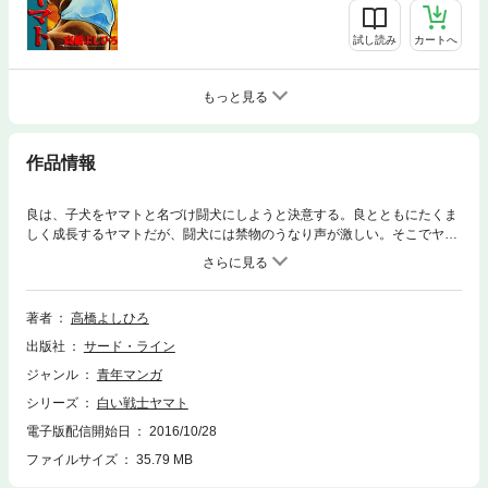
試し読み
カートへ
もっと見る
作品情報
良は、子犬をヤマトと名づけ闘犬にしようと決意する。良とともにたくま
しく成長するヤマトだが、闘犬には禁物のうなり声が激しい。そこでヤマ
トを大蛇と対決させるのだが…!?
著者
高橋よしひろ
出版社
サード・ライン
ジャンル
青年マンガ
シリーズ
白い戦士ヤマト
電子版配信開始日
2016/10/28
ファイルサイズ
35.79 MB