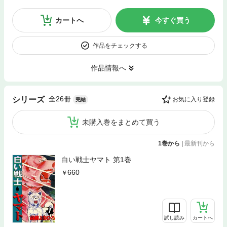
カートへ
今すぐ買う
作品をチェックする
作品情報へ
全26冊
シリーズ
お気に入り登録
完結
未購入巻をまとめて買う
1巻から
|
最新刊から
白い戦士ヤマト 第1巻
660
試し読み
カートへ