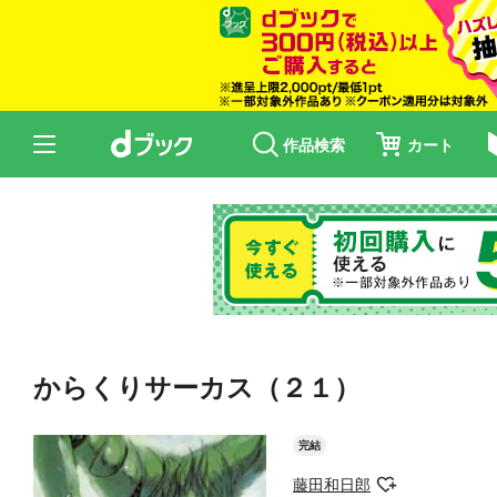
作品検索
カート
からくりサーカス（２１）
完結
藤田和日郎