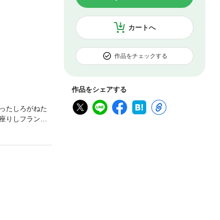
カートへ
作品をチェックする
作品をシェアする
ったしろがねた
座りしフランシ