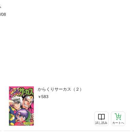
ス
/08
からくりサーカス（２）
583
試し読み
カートへ