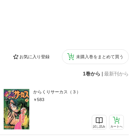
お気に入り登録
未購入巻をまとめて買う
1巻から
|
最新刊から
からくりサーカス（３）
583
試し読み
カートへ