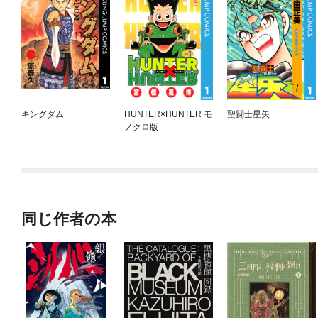
キングダム
HUNTER×HUNTER モ
聖闘士星矢
ノクロ版
同じ作者の本