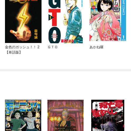
金色のガッシュ！！ 2
ＧＴＯ
あかね噺
【単話版】