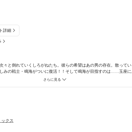
ト詳細
%
次々と倒れていくしろがねたち。彼らの希望はあの男の存在。散ってい
しみの戦士・鳴海がついに復活！！そして鳴海が目指すのは……玉座に
ミックス