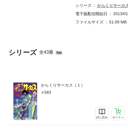
シリーズ
からくりサーカ
電子版配信開始日
2013/01
ファイルサイズ
51.09 MB
シリーズ
全43冊
完結
からくりサーカス（１）
583
試し読み
カートへ