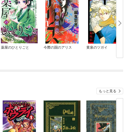
薬屋のひとりごと
今際の国のアリス
黄泉のツガイ
B
もっと見る