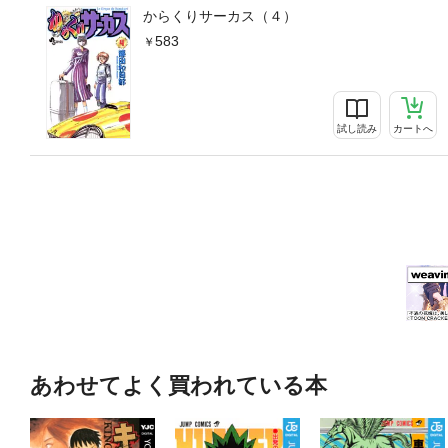
からくりサーカス（４）
583
試し読み
カートへ
あわせてよく買われている本