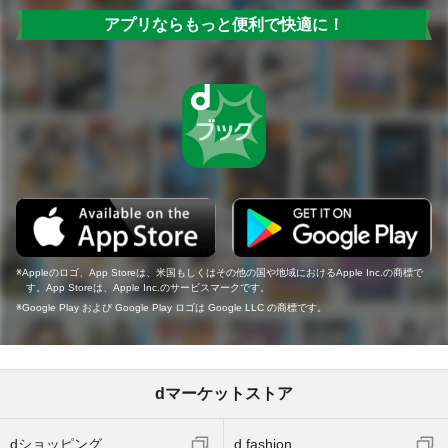
アプリならもっと便利で快適に！
Appleのロゴ、App Storeは、米国もしくはその他の国や地域におけるApple Inc.の商標で
す。App Storeは、Apple Inc.のサービスマークです。
Google Play および Google Play ロゴは Google LLC の商標です。
dマーケットストア
dショッピング
d fashion