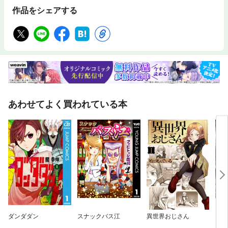
作品をシェアする
あわせてよく買われている本
ダンダダン
スナックバス江
異世界おじさん
キン