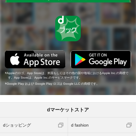
Appleのロゴ、App Storeは、米国もしくはその他の国や地域におけるApple Inc.の商標で
す。App Storeは、Apple Inc.のサービスマークです。
Google Play および Google Play ロゴは Google LLC の商標です。
dマーケットストア
dショッピング
d fashion