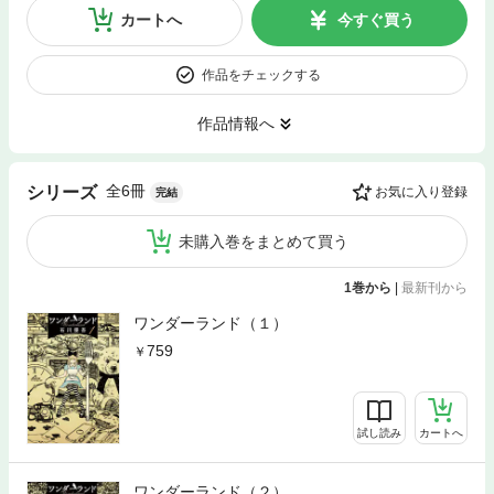
カートへ
今すぐ買う
作品をチェックする
作品情報へ
全6冊
シリーズ
お気に入り登録
完結
未購入巻をまとめて買う
1巻から
|
最新刊から
ワンダーランド（１）
759
試し読み
カートへ
ワンダーランド（２）