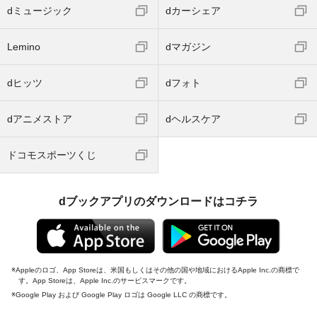
dミュージック
dカーシェア
Lemino
dマガジン
dヒッツ
dフォト
dアニメストア
dヘルスケア
ドコモスポーツくじ
dブックアプリのダウンロードはコチラ
Appleのロゴ、App Storeは、米国もしくはその他の国や地域におけるApple Inc.の商標で
す。App Storeは、Apple Inc.のサービスマークです。
Google Play および Google Play ロゴは Google LLC の商標です。