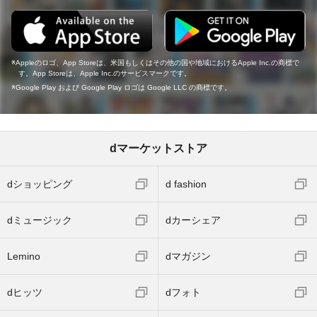
Appleのロゴ、App Storeは、米国もしくはその他の国や地域におけるApple Inc.の商標で
す。App Storeは、Apple Inc.のサービスマークです。
Google Play および Google Play ロゴは Google LLC の商標です。
dマーケットストア
dショッピング
d fashion
dミュージック
dカーシェア
Lemino
dマガジン
dヒッツ
dフォト