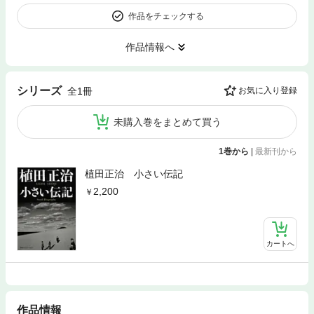
作品をチェックする
作品情報へ
シリーズ
全1冊
お気に入り登録
未購入巻をまとめて買う
1巻から
|
最新刊から
植田正治 小さい伝記
2,200
カートへ
作品情報