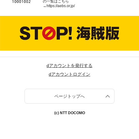
の一覧はこちら
→
https://aebs.or.jp/
dアカウントを発行する
dアカウントログイン
ページトップへ
(c) NTT DOCOMO