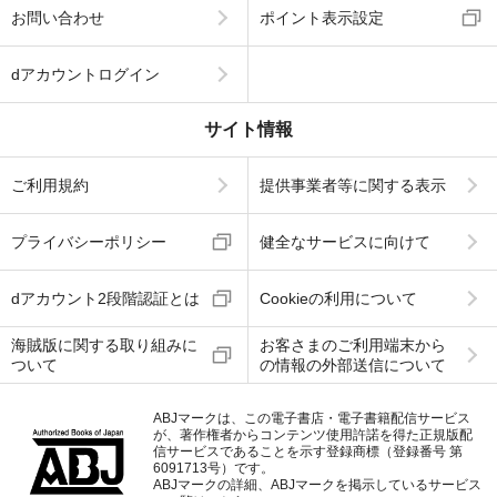
お問い合わせ
ポイント表示設定
dアカウントログイン
サイト情報
ご利用規約
提供事業者等に関する表示
プライバシーポリシー
健全なサービスに向けて
dアカウント2段階認証とは
Cookieの利用について
海賊版に関する取り組みに
お客さまのご利用端末から
ついて
の情報の外部送信について
ABJマークは、この電子書店・電子書籍配信サービス
が、著作権者からコンテンツ使用許諾を得た正規版配
信サービスであることを示す登録商標（登録番号 第
6091713号）です。
ABJマークの詳細、ABJマークを掲示しているサービス