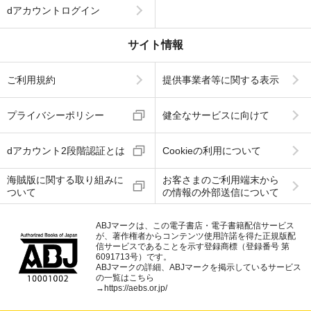
dアカウントログイン
サイト情報
ご利用規約
提供事業者等に関する表示
プライバシーポリシー
健全なサービスに向けて
dアカウント2段階認証とは
Cookieの利用について
海賊版に関する取り組みに
お客さまのご利用端末から
ついて
の情報の外部送信について
ABJマークは、この電子書店・電子書籍配信サービス
が、著作権者からコンテンツ使用許諾を得た正規版配
信サービスであることを示す登録商標（登録番号 第
6091713号）です。
ABJマークの詳細、ABJマークを掲示しているサービス
の一覧はこちら
→
https://aebs.or.jp/