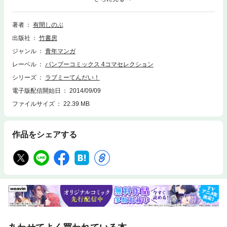
愛で繋がっている☆
著者
有間しのぶ
出版社
竹書房
ジャンル
青年マンガ
レーベル
バンブーコミックス 4コマセレクション
シリーズ
ラブミーてんだい！
電子版配信開始日
2014/09/09
ファイルサイズ
22.39 MB
作品をシェアする