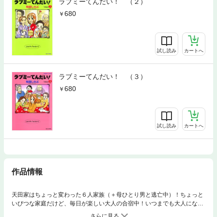
ラブミーてんだい！ （２）
680
試し読み
カートへ
ラブミーてんだい！ （３）
680
試し読み
カートへ
作品情報
天田家はちょっと変わった６人家族（＋母ひとり男と逃亡中）！ちょっと
いびつな家庭だけど、毎日が楽しい大人の合宿中！いつまでも大人になれ
ない大人と、早くも大人になることを強いられた子供達は、それでも家族