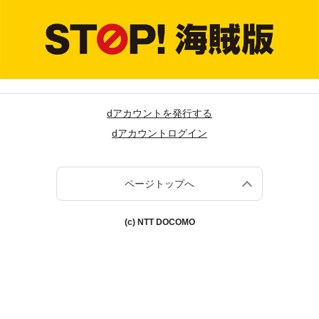
dアカウントを発行する
dアカウントログイン
ページトップへ
(c) NTT DOCOMO