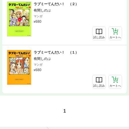
ラブミーてんだい！ （２）
有間しのぶ
マンガ
680
試し読み
カートへ
ラブミーてんだい！ （１）
有間しのぶ
マンガ
680
試し読み
カートへ
1