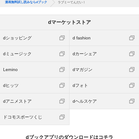
漫画無料試し読みならdブック
ラブミーてんだい！
dマーケットストア
dショッピング
d fashion
dミュージック
dカーシェア
Lemino
dマガジン
dヒッツ
dフォト
dアニメストア
dヘルスケア
ドコモスポーツくじ
dブックアプリのダウンロードはコチラ