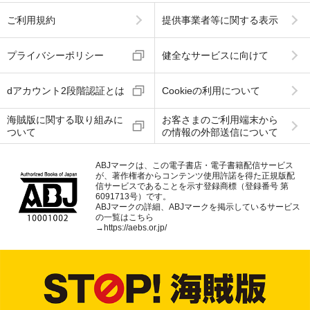
ご利用規約
提供事業者等に関する表示
プライバシーポリシー
健全なサービスに向けて
dアカウント2段階認証とは
Cookieの利用について
海賊版に関する取り組みに
お客さまのご利用端末から
ついて
の情報の外部送信について
ABJマークは、この電子書店・電子書籍配信サービス
が、著作権者からコンテンツ使用許諾を得た正規版配
信サービスであることを示す登録商標（登録番号 第
6091713号）です。
ABJマークの詳細、ABJマークを掲示しているサービス
の一覧はこちら
→
https://aebs.or.jp/