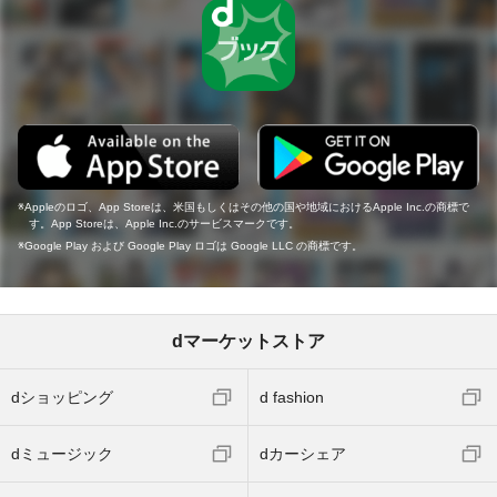
Appleのロゴ、App Storeは、米国もしくはその他の国や地域におけるApple Inc.の商標で
す。App Storeは、Apple Inc.のサービスマークです。
Google Play および Google Play ロゴは Google LLC の商標です。
dマーケットストア
dショッピング
d fashion
dミュージック
dカーシェア