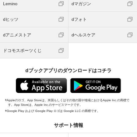
Lemino
dマガジン
dヒッツ
dフォト
dアニメストア
dヘルスケア
ドコモスポーツくじ
dブックアプリのダウンロードはコチラ
Appleのロゴ、App Storeは、米国もしくはその他の国や地域におけるApple Inc.の商標で
す。App Storeは、Apple Inc.のサービスマークです。
Google Play および Google Play ロゴは Google LLC の商標です。
サポート情報