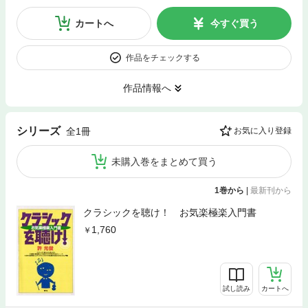
カートへ
今すぐ買う
作品をチェックする
作品情報へ
シリーズ
全1冊
お気に入り登録
未購入巻をまとめて買う
1巻から
|
最新刊から
クラシックを聴け！ お気楽極楽入門書
1,760
試し読み
カートへ