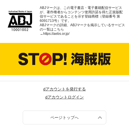
ABJマークは、この電子書店・電子書籍配信サービス
が、著作権者からコンテンツ使用許諾を得た正規版配
信サービスであることを示す登録商標（登録番号 第
6091713号）です。
ABJマークの詳細、ABJマークを掲示しているサービス
の一覧はこちら
→
https://aebs.or.jp/
dアカウントを発行する
dアカウントログイン
ページトップへ