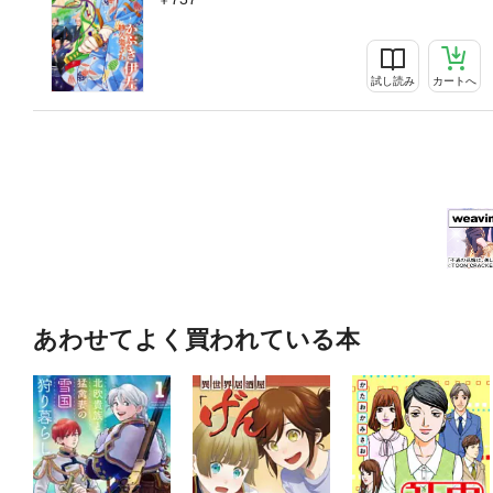
試し読み
カートへ
あわせてよく買われている本