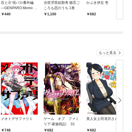
百と卍 現パロ番外編
当世浮世絵類考 猫舌ご
かぶき伊左 壱
—GENPARO Momo a
ころも恋のうち 1巻
nd Manji in Reiwa—
440
1,100
682
もっと見る
メオトデサファリ１
ゲーム オブ ファミ
美人女上司滝沢さん
リア-家族戦記- 01
748
682
682