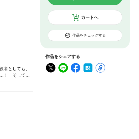
カートへ
作品をチェックする
作品をシェアする
役者としても、
…！ そして、