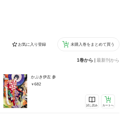
お気に入り登録
未購入巻をまとめて買う
1巻から
|
最新刊から
かぶき伊左 参
682
試し読み
カートへ