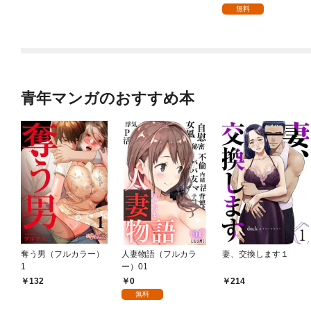
無料
青年マンガのおすすめ本
奪う男（フルカラー）
人妻物語（フルカラ
妻、交換します１
1
ー）01
0
132
214
無料