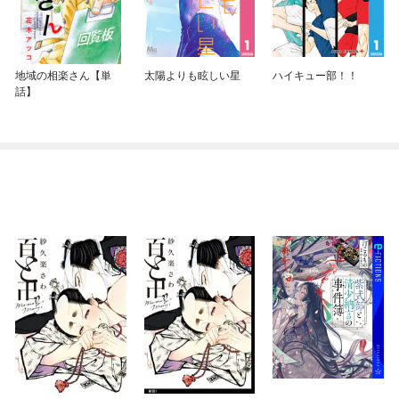
地域の相楽さん【単
太陽よりも眩しい星
ハイキュー部！！
話】