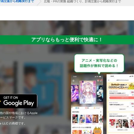
計画立案から戦略実行まで
広報・PRの実務 組織づくり、計画立案から戦略実行まで
アプリならもっと便利で快適に！
の他の国や地域におけるApple
c.のサービスマークです。
ogle LLC の商標です。