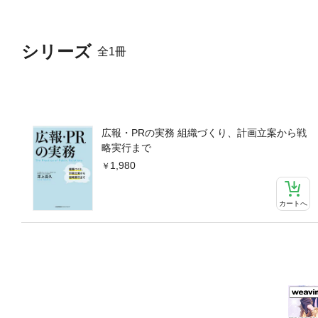
シリーズ
全1冊
広報・PRの実務 組織づくり、計画立案から戦
略実行まで
1,980
カートへ