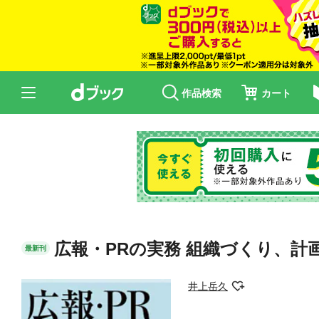
作品検索
カート
広報・PRの実務 組織づくり、計
最新刊
井上岳久