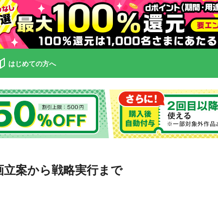
はじめての方へ
画立案から戦略実行まで