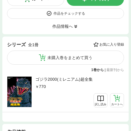
作品をチェックする
作品情報へ
シリーズ
全1冊
お気に入り登録
未購入巻をまとめて買う
1巻から
|
最新刊から
ゴジラ2000(ミレニアム)超全集
770
試し読み
カートへ