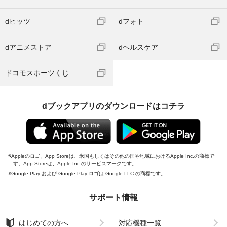
dヒッツ
dフォト
dアニメストア
dヘルスケア
ドコモスポーツくじ
dブックアプリのダウンロードはコチラ
Appleのロゴ、App Storeは、米国もしくはその他の国や地域におけるApple Inc.の商標で
す。App Storeは、Apple Inc.のサービスマークです。
Google Play および Google Play ロゴは Google LLC の商標です。
サポート情報
はじめての方へ
対応機種一覧