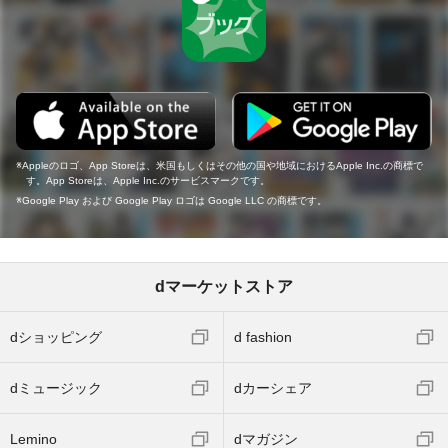
Appleのロゴ、App Storeは、米国もしくはその他の国や地域におけるApple Inc.の商標で
す。App Storeは、Apple Inc.のサービスマークです。
Google Play および Google Play ロゴは Google LLC の商標です。
dマーケットストア
dショッピング
d fashion
dミュージック
dカーシェア
Lemino
dマガジン