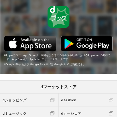
Appleのロゴ、App Storeは、米国もしくはその他の国や地域におけるApple Inc.の商標で
す。App Storeは、Apple Inc.のサービスマークです。
Google Play および Google Play ロゴは Google LLC の商標です。
dマーケットストア
dショッピング
d fashion
dミュージック
dカーシェア