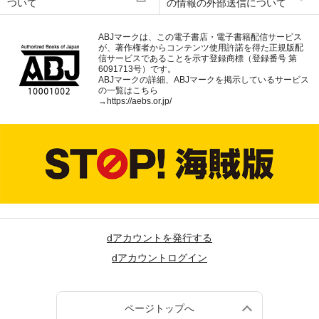
ついて
の情報の外部送信について
ABJマークは、この電子書店・電子書籍配信サービス
が、著作権者からコンテンツ使用許諾を得た正規版配
信サービスであることを示す登録商標（登録番号 第
6091713号）です。
ABJマークの詳細、ABJマークを掲示しているサービス
の一覧はこちら
→
https://aebs.or.jp/
dアカウントを発行する
dアカウントログイン
ページトップへ