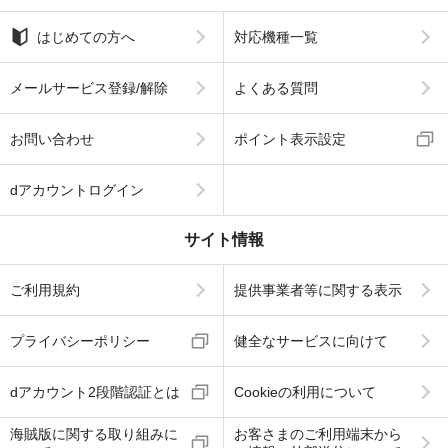
はじめての方へ
対応機種一覧
メールサービス登録/解除
よくある質問
お問い合わせ
ポイント表示設定
dアカウントログイン
サイト情報
ご利用規約
提供事業者等に関する表示
プライバシーポリシー
健全なサービスに向けて
dアカウント2段階認証とは
Cookieの利用について
海賊版に関する取り組みに
お客さまのご利用端末から