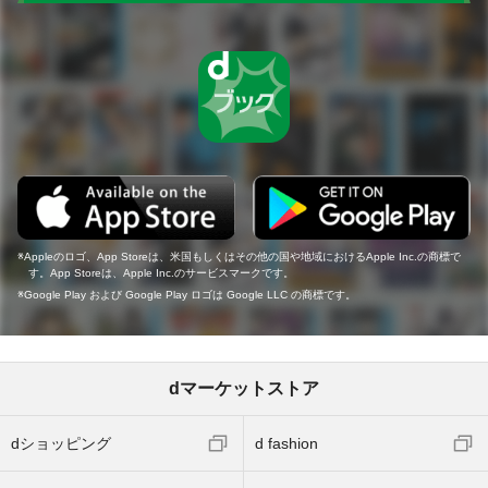
Appleのロゴ、App Storeは、米国もしくはその他の国や地域におけるApple Inc.の商標で
す。App Storeは、Apple Inc.のサービスマークです。
Google Play および Google Play ロゴは Google LLC の商標です。
dマーケットストア
dショッピング
d fashion