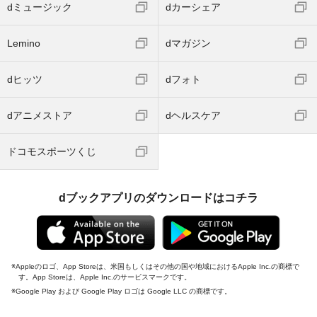
dミュージック
dカーシェア
Lemino
dマガジン
dヒッツ
dフォト
dアニメストア
dヘルスケア
ドコモスポーツくじ
dブックアプリのダウンロードはコチラ
Appleのロゴ、App Storeは、米国もしくはその他の国や地域におけるApple Inc.の商標で
す。App Storeは、Apple Inc.のサービスマークです。
Google Play および Google Play ロゴは Google LLC の商標です。