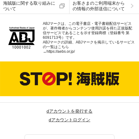
海賊版に関する取り組みに
お客さまのご利用端末から
ついて
の情報の外部送信について
ABJマークは、この電子書店・電子書籍配信サービス
が、著作権者からコンテンツ使用許諾を得た正規版配
信サービスであることを示す登録商標（登録番号 第
6091713号）です。
ABJマークの詳細、ABJマークを掲示しているサービス
の一覧はこちら
→
https://aebs.or.jp/
dアカウントを発行する
dアカウントログイン