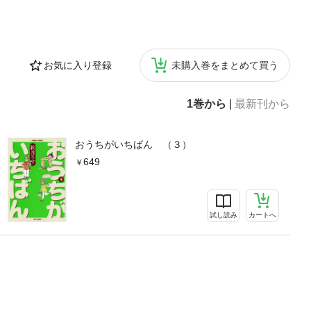
お気に入り登録
未購入巻をまとめて買う
1巻から
|
最新刊から
おうちがいちばん （３）
649
試し読み
カートへ