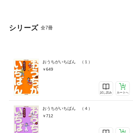
シリーズ
全7冊
おうちがいちばん （１）
649
試し読み
カートへ
おうちがいちばん （４）
712