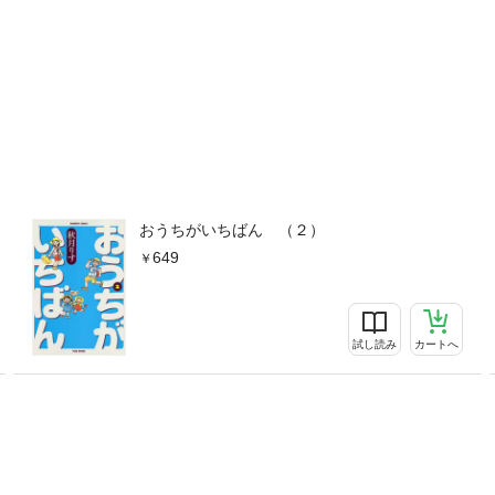
おうちがいちばん （２）
649
試し読み
カートへ