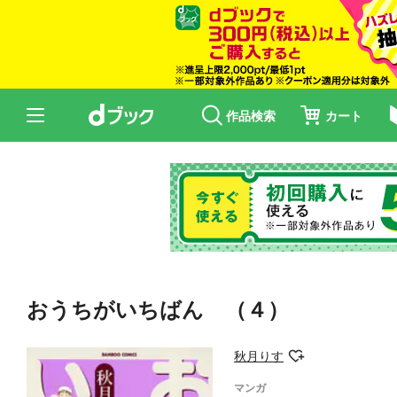
作品検索
カート
おうちがいちばん （４）
秋月りす
マンガ