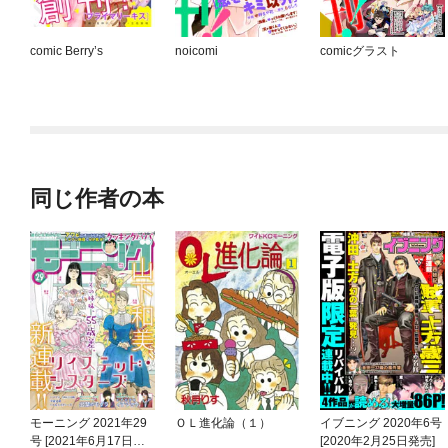
comic Berry’s
noicomi
comicグラスト
同じ作者の本
モーニング 2021年29
ＯＬ進化論（１）
イブニング 2020年6号
号 [2021年6月17日発
[2020年2月25日発売]