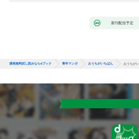
新刊配信予定
漫画無料試し読みならdブック
青年マンガ
おうちがいちばん
おうちがい