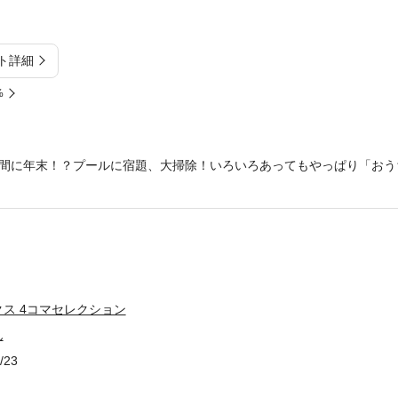
ト詳細
%
間に年末！？プールに宿題、大掃除！いろいろあってもやっぱり「おう
ス 4コマセレクション
ん
/23