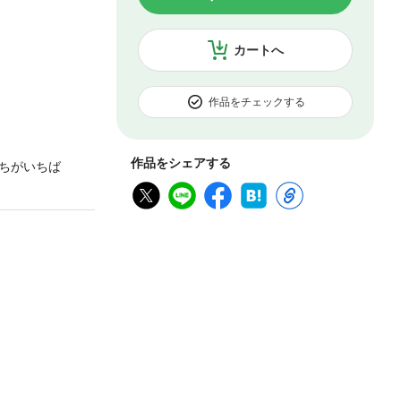
カートへ
作品をチェックする
作品をシェアする
ちがいちば